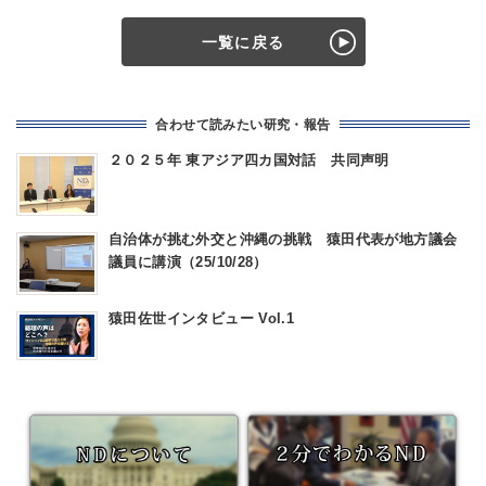
一覧に戻る
合わせて読みたい研究・報告
２０２５年 東アジア四カ国対話 共同声明
自治体が挑む外交と沖縄の挑戦 猿田代表が地方議会
議員に講演（25/10/28）
猿田佐世インタビュー Vol.1