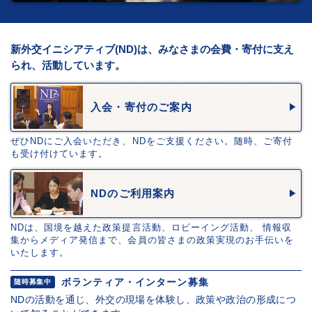
新外交イニシアティブ(ND)は、みなさまの会費・寄付に支え
られ、活動しています。
入会・寄付のご案内
ぜひNDにご入会いただき、NDをご支援ください。随時、ご寄付
も受け付けています。
NDのご利用案内
NDは、国境を越えた政策提言活動、ロビーイング活動、 情報収
集からメディア発信まで、会員の皆さまの政策実現のお手伝いを
いたします。
ボランティア・インターン募集
随時募集中
NDの活動を通じ、外交の現場を体験し、政策や政治の形成につ