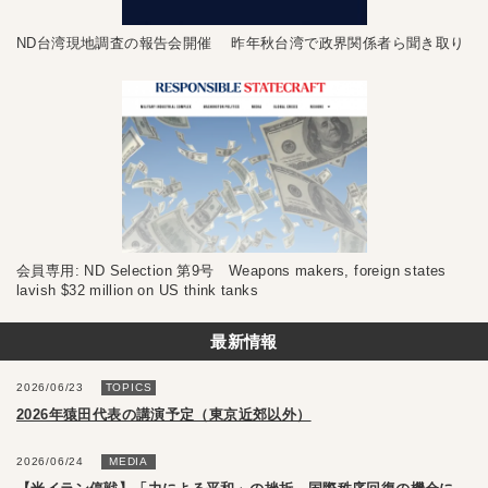
ND台湾現地調査の報告会開催 昨年秋台湾で政界関係者ら聞き取り
会員専用: ND Selection 第9号 Weapons makers, foreign states
lavish $32 million on US think tanks
最新情報
2026/06/23
TOPICS
2026年猿田代表の講演予定（東京近郊以外）
2026/06/24
MEDIA