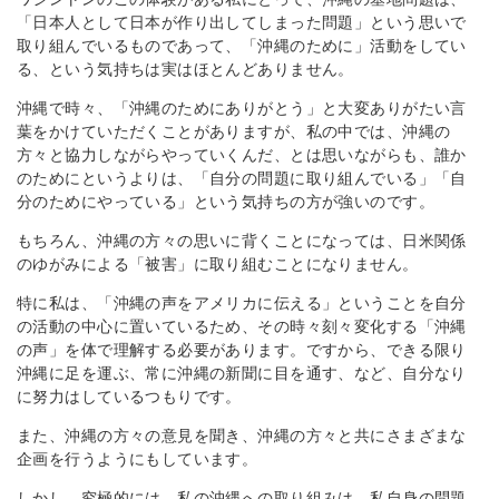
「日本人として日本が作り出してしまった問題」という思いで
取り組んでいるものであって、「沖縄のために」活動をしてい
る、という気持ちは実はほとんどありません。
沖縄で時々、「沖縄のためにありがとう」と大変ありがたい言
葉をかけていただくことがありますが、私の中では、沖縄の
方々と協力しながらやっていくんだ、とは思いながらも、誰か
のためにというよりは、「自分の問題に取り組んでいる」「自
分のためにやっている」という気持ちの方が強いのです。
もちろん、沖縄の方々の思いに背くことになっては、日米関係
のゆがみによる「被害」に取り組むことになりません。
特に私は、「沖縄の声をアメリカに伝える」ということを自分
の活動の中心に置いているため、その時々刻々変化する「沖縄
の声」を体で理解する必要があります。ですから、できる限り
沖縄に足を運ぶ、常に沖縄の新聞に目を通す、など、自分なり
に努力はしているつもりです。
また、沖縄の方々の意見を聞き、沖縄の方々と共にさまざまな
企画を行うようにもしています。
しかし、究極的には、私の沖縄への取り組みは、私自身の問題