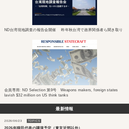
ND台湾現地調査の報告会開催 昨年秋台湾で政界関係者ら聞き取り
会員専用: ND Selection 第9号 Weapons makers, foreign states
lavish $32 million on US think tanks
最新情報
2026/06/23
TOPICS
2026年猿田代表の講演予定（東京近郊以外）