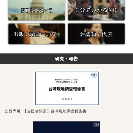
研究・報告
会員専用: 【支援者限定】台湾現地調査報告書