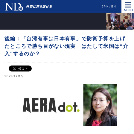
JPN
EN
後編：「台湾有事は日本有事」で防衛予算を上げ
たところで勝ち目がない現実 はたして米国は“介
入”するのか？
2022/12/15