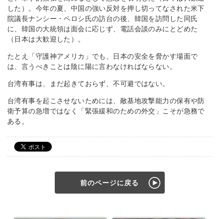
した）。今年の夏、中国の強い反対を押し切ってなされた米下
院議長ナンシー・ペロシ氏の訪台の後、韓国を訪問した同氏
に、韓国の大統領は面会に応じず、電話会談のみにとどめた
（日本は大歓迎した）。
たとえ「守護神アメリカ」でも、日本の安全を脅かす場面で
は、言うべきことは陰に陽に言わなければならない。
台湾有事は、まだ起きておらず、不可避ではない。
台湾有事を起こさせないためには、敵基地攻撃能力の保有や防
衛予算の急増ではなく「緊張緩和のための外交」こそが急務で
ある。
前のページに戻る