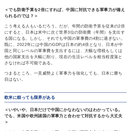
＜でも防衛予算を2倍にすれば、中国に対抗できる軍事力が備え
られるのでは？＞
こう考える人もいるだろう。だが、年間の防衛予算を従来の2倍
にすると、日本は米中に次ぐ世界3位の防衛費（年間）を支出す
る国になる。しかし、それでも中国の軍事費の4割に過ぎない。
既に、2022年には中国のGDPは日本の約4倍となり、日本が中
国と同じレベルの軍事費を支出するには、大幅な増税もしくは
他の国家支出を大幅に削り、現在の生活レベルを相当程度落と
さなければ不可能である。
つまるところ、一見威勢よく軍事力を強化しても、日本に勝ち
目はない。
欧米に頼っても限界がある
＜いやいや、日本だけで中国にかなわないのはわかっている。
でも、米国や欧州諸国の軍事力と合わせて対抗するから大丈夫
＞