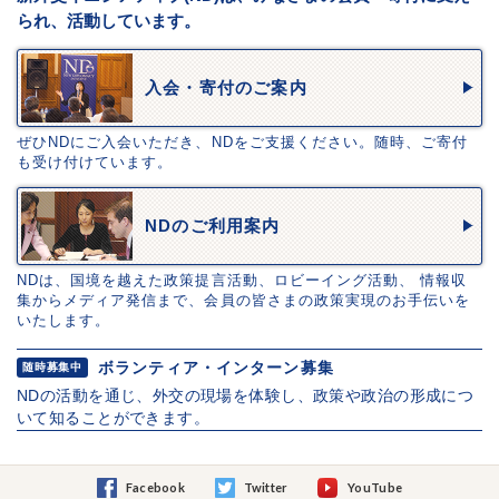
られ、活動しています。
入会・寄付のご案内
ぜひNDにご入会いただき、NDをご支援ください。随時、ご寄付
も受け付けています。
NDのご利用案内
NDは、国境を越えた政策提言活動、ロビーイング活動、 情報収
集からメディア発信まで、会員の皆さまの政策実現のお手伝いを
いたします。
ボランティア・インターン募集
随時募集中
NDの活動を通じ、外交の現場を体験し、政策や政治の形成につ
いて知ることができます。
Facebook
Twitter
YouTube