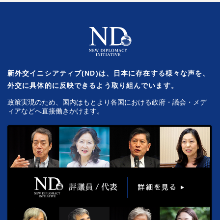
新外交イニシアティブ(ND)は、日本に存在する様々な声を、
外交に具体的に反映できるよう取り組んでいます。
政策実現のため、国内はもとより各国における政府・議会・メデ
ィアなどへ直接働きかけます。