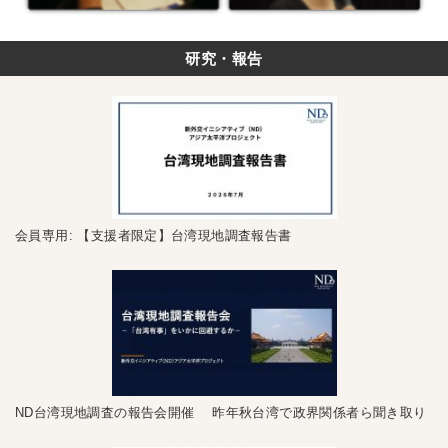
研究・報告
会員専用: 【支援者限定】台湾現地調査報告書
ND台湾現地調査の報告会開催 昨年秋台湾で政界関係者ら聞き取り