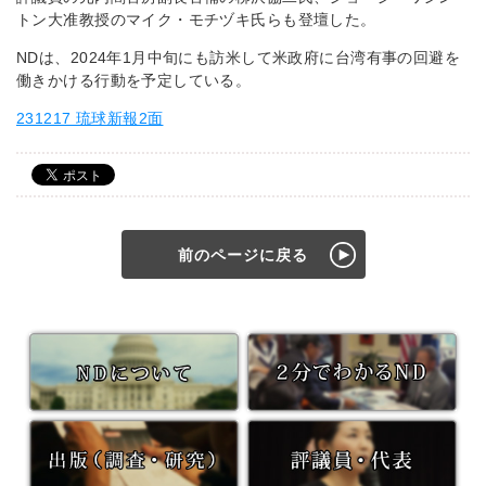
トン大准教授のマイク・モチヅキ氏らも登壇した。
NDは、2024年1月中旬にも訪米して米政府に台湾有事の回避を
働きかける行動を予定している。
231217 琉球新報2面
前のページに戻る