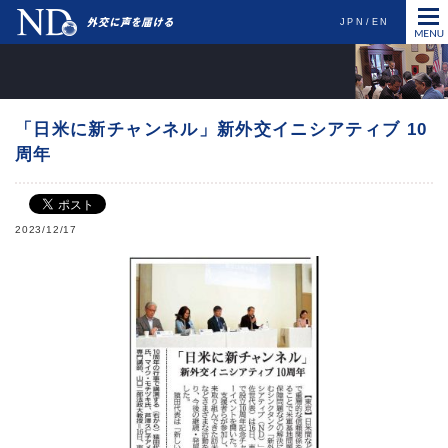
JPN
EN
「日米に新チャンネル」新外交イニシアティブ 10
周年
2023/12/17