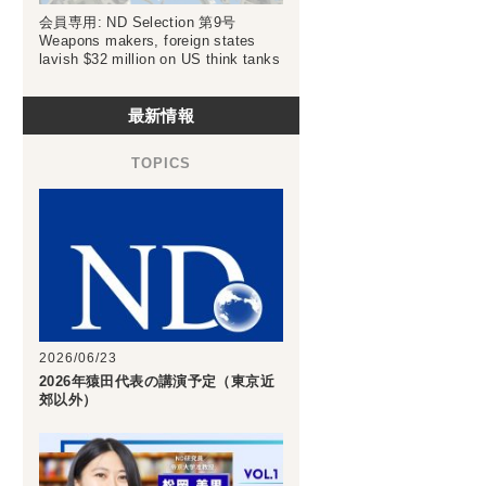
会員専用: ND Selection 第9号
Weapons makers, foreign states
lavish $32 million on US think tanks
最新情報
2026/06/23
2026年猿田代表の講演予定（東京近
郊以外）