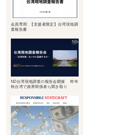
会員専用: 【支援者限定】台湾現地調
査報告書
ND台湾現地調査の報告会開催 昨年
秋台湾で政界関係者ら聞き取り