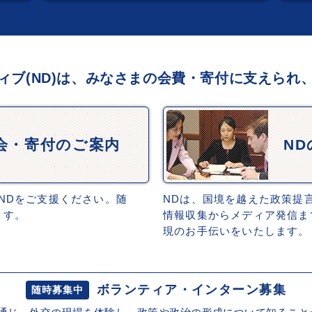
ィブ(ND)は、みなさまの会費・寄付に支えられ
会・寄付のご案内
N
NDをご支援ください。随
NDは、国境を越えた政策提
ます。
情報収集からメディア発信ま
現のお手伝いをいたします。
ボランティア・インターン募集
随時募集中