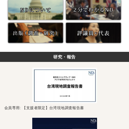
研究・報告
会員専用: 【支援者限定】台湾現地調査報告書