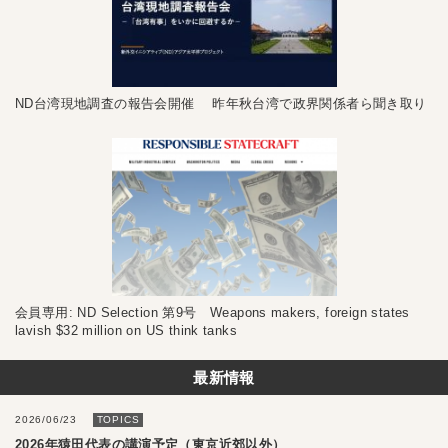
ND台湾現地調査の報告会開催 昨年秋台湾で政界関係者ら聞き取り
会員専用: ND Selection 第9号 Weapons makers, foreign states
lavish $32 million on US think tanks
最新情報
2026/06/23
TOPICS
2026年猿田代表の講演予定（東京近郊以外）