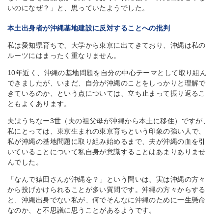
いのになぜ？」と、思っていたようでした。
本土出身者が沖縄基地建設に反対することへの批判
私は愛知県育ちで、大学から東京に出てきており、沖縄は私の
ルーツにはまったく重なりません。
10年近く、沖縄の基地問題を自分の中心テーマとして取り組ん
できましたが、いまだ、自分が沖縄のことをしっかりと理解で
きているのか、という点については、立ち止まって振り返るこ
ともよくあります。
夫はうちなー3世（夫の祖父母が沖縄から本土に移住）ですが、
私にとっては、東京生まれの東京育ちという印象の強い人で、
私が沖縄の基地問題に取り組み始めるまで、夫が沖縄の血を引
いていることについて私自身が意識することはあまりありませ
んでした。
「なんで猿田さんが沖縄を？」という問いは、実は沖縄の方々
から投げかけられることが多い質問です。沖縄の方々からする
と、沖縄出身でない私が、何でそんなに沖縄のために一生懸命
なのか、と不思議に思うことがあるようです。