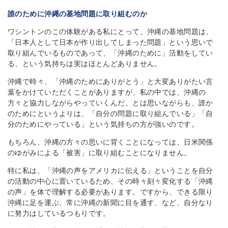
誰のために沖縄の基地問題に取り組むのか
ワシントンのこの体験がある私にとって、沖縄の基地問題は、
「日本人として日本が作り出してしまった問題」という思いで
取り組んでいるものであって、「沖縄のために」活動をしてい
る、という気持ちは実はほとんどありません。
沖縄で時々、「沖縄のためにありがとう」と大変ありがたい言
葉をかけていただくことがありますが、私の中では、沖縄の
方々と協力しながらやっていくんだ、とは思いながらも、誰か
のためにというよりは、「自分の問題に取り組んでいる」「自
分のためにやっている」という気持ちの方が強いのです。
もちろん、沖縄の方々の思いに背くことになっては、日米関係
のゆがみによる「被害」に取り組むことになりません。
特に私は、「沖縄の声をアメリカに伝える」ということを自分
の活動の中心に置いているため、その時々刻々変化する「沖縄
の声」を体で理解する必要があります。ですから、できる限り
沖縄に足を運ぶ、常に沖縄の新聞に目を通す、など、自分なり
に努力はしているつもりです。