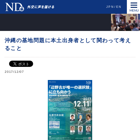
JPN
EN
沖縄の基地問題に本土出身者として関わって考え
ること
2017/12/07