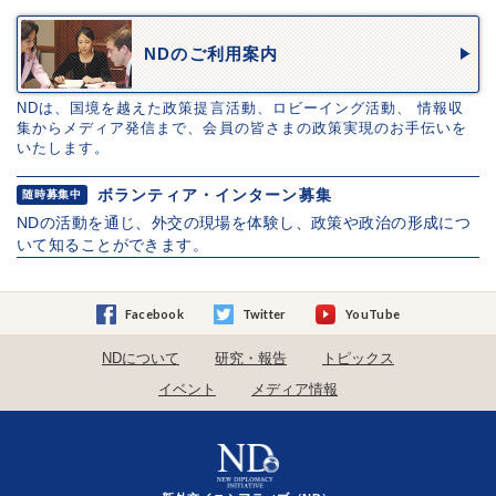
NDのご利用案内
NDは、国境を越えた政策提言活動、ロビーイング活動、 情報収
集からメディア発信まで、会員の皆さまの政策実現のお手伝いを
いたします。
ボランティア・インターン募集
随時募集中
NDの活動を通じ、外交の現場を体験し、政策や政治の形成につ
いて知ることができます。
Facebook
Twitter
YouTube
NDについて
研究・報告
トピックス
イベント
メディア情報