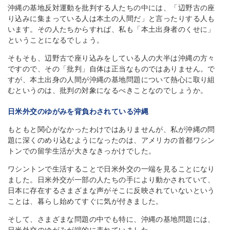
沖縄の基地反対運動を批判する人たちの中には、「辺野古の座
り込みに集まっている人は本土の人間だ」と言ったりする人も
います。その人たちからすれば、私も「本土出身者のくせに」
ということになるでしょう。
そもそも、辺野古で座り込みをしている人の大半は沖縄の方々
ですので、その「批判」自体は正当なものではありません。で
すが、本土出身の人間が沖縄の基地問題について熱心に取り組
むというのは、批判の対象になるべきことなのでしょうか。
日米外交のゆがみを背負わされている沖縄
もともと関心がなかったわけではありませんが、私が沖縄の問
題に深くのめり込むようになったのは、アメリカの首都ワシン
トンでの留学生活が大きなきっかけでした。
ワシントンで生活することで日米外交の一端を見ることになり
ました。日米外交が一部の人たちの手により動かされていて、
日本に存在するさまざまな声がそこに反映されていないという
ことは、暮らし始めてすぐに気が付きました。
そして、さまざまな問題の中でも特に、沖縄の基地問題には、