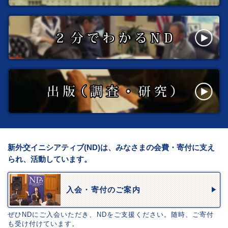
新外交イニシアティブ(ND)は、みなさまの会費・寄付に支え
られ、活動しています。
入会・寄付のご案内
ぜひNDにご入会いただき、NDをご支援ください。随時、ご寄付
も受け付けています。