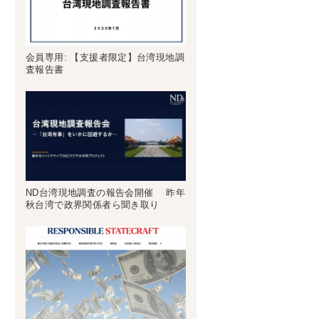
会員専用: 【支援者限定】台湾現地調
査報告書
ND台湾現地調査の報告会開催 昨年
秋台湾で政界関係者ら聞き取り