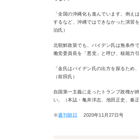
「全国の沖縄化も進んでいます。例えば
するなど、沖縄ではできなかった演習
泊氏）
北朝鮮政策でも、バイデン氏は無条件
働党委員長を「悪党」と呼び、核能力
「金氏はバイデン氏の出方を探るため
（前田氏）
自国第一主義に走ったトランプ政権が
い。（本誌・亀井洋志、池田正史、秦
※
週刊朝日
2020年11月27日号