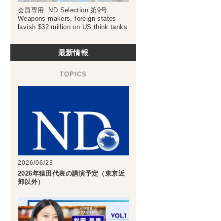
会員専用: ND Selection 第9号
Weapons makers, foreign states
lavish $32 million on US think tanks
最新情報
2026/06/23
2026年猿田代表の講演予定（東京近
郊以外）