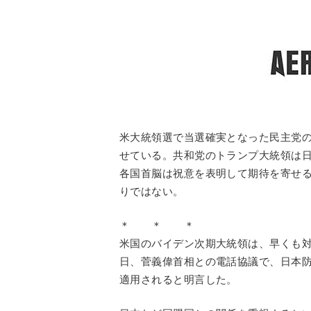
米大統領選で当選確実となった民主党
せている。共和党のトランプ大統領は日
各国首脳は祝意を表明して期待を寄せ
りではない。
＊ ＊ ＊
米国のバイデン次期大統領は、早くも対
日、菅義偉首相との電話協議で、日本防
適用されると明言した。