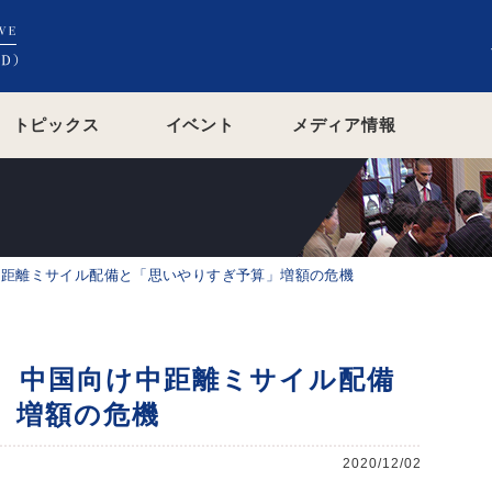
トピックス
イベント
メディア情報
中距離ミサイル配備と「思いやりすぎ予算」増額の危機
 中国向け中距離ミサイル配備
」増額の危機
2020/12/02