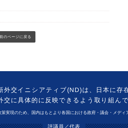
前のページに戻る
新外交イニシアティブ(ND)は、日本に存
外交に具体的に反映できるよう取り組ん
政策実現のため、国内はもとより各国における政府・議会・メディ
評議員／代表