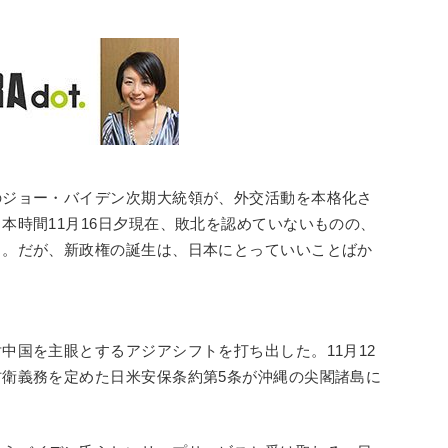
のジョー・バイデン次期大統領が、外交活動を本格化さ
本時間11月16日夕現在、敗北を認めていないものの、
る。だが、新政権の誕生は、日本にとっていいことばか
中国を主眼とするアジアシフトを打ち出した。11月12
衛義務を定めた日米安保条約第5条が沖縄の尖閣諸島に