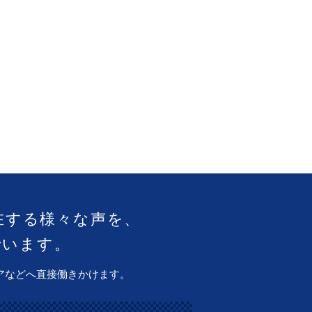
在する様々な声を、
でいます。
アなどへ直接働きかけます。