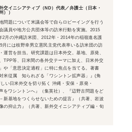
外交イニシアティブ（ND）代表／弁護士（日本・
州））
地問題について米議会等で自らロビーイングを行う
会議員や地方公共団体等の訪米行動を実施。2015
7年2月の沖縄訪米団、2012年・2014年の稲嶺進名護
8年9月には枝野幸男立憲民主党代表率いる訪米団の訪
・運営を担当。研究課題は日本外交。基地、原発、
、TPP等、日米間の各外交テーマに加え、日米外交
」や「意思決定過程」に特に焦点を当てる。著書
対米従属 知られざる「ワシントン拡声器」』(角
新しい日米外交を切り拓く 沖縄・安保・原発・
な声をワシントンへ』（集英社）、『辺野古問題をど
－新基地をつくらせないための提言』（共著、岩波
像の抑止力』（共著、新外交イニシアティブ編・旬