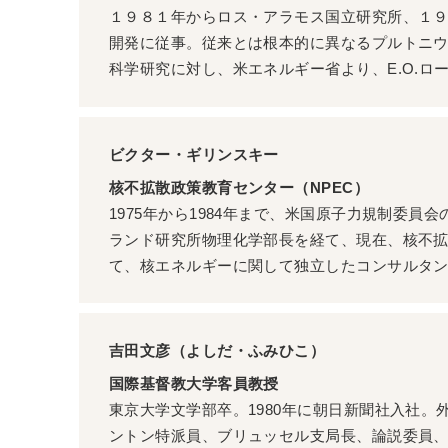
１９８１年からロス・アラモス国立研究所、１９
開発に従事。従来とは根本的に異なるプルトニ
科学研究に対し、米エネルギー省より、E.O.ロ
ビクター・ギリンスキー
核不拡散政策教育センター（NPEC）
1975年から1984年まで、米国原子力規制委員
ランド研究所物理化学部長を経て、現在、核不拡
て、核エネルギーに関して独立したコンサルタ
吉田文彦（よしだ・ふみひこ）
国際基督教大学客員教授
東京大学文学部卒。1980年に朝日新聞社入社。
ントン特派員、ブリュッセル支局長、論説委員