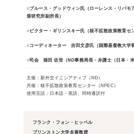
○ブルース・グッドウィン氏（ローレンス・リバモア
策研究所副所長）
○ビクター・ギリンスキー氏（核不拡散政策教育セン
○コーディネーター 吉田文彦氏（国際基督教大学
○司会 猿田 佐世（ND事務局長・弁護士（日本・
主催：新外交イニシアティブ（ND）
共催：核不拡散政策教育センター（NPEC）
使用言語：日本語・英語、同時通訳付
フランク・フォン・ヒッペル
プリンストン大学名誉教授