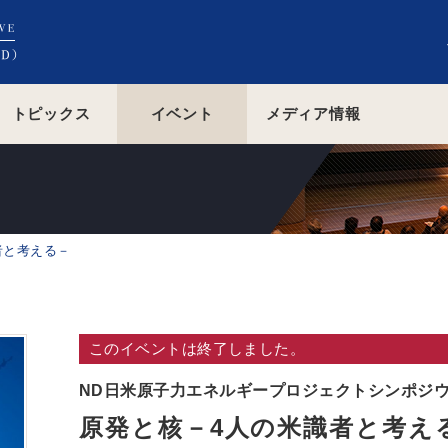
トピックス
イベント
メディア情報
者と考える－
このイベントは終了しました。
ND日米原子力エネルギープロジェクトシンポジ
原発と核－4人の米識者と考え