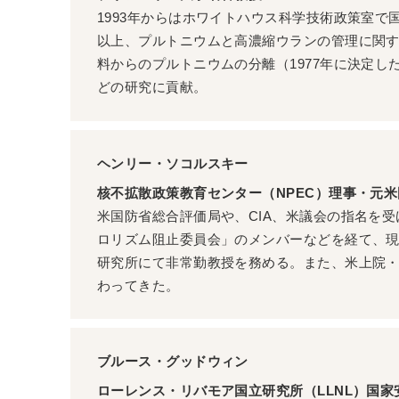
1993年からはホワイトハウス科学技術政策室で
以上、プルトニウムと高濃縮ウランの管理に関
料からのプルトニウムの分離（1977年に決定し
どの研究に貢献。
ヘンリー・ソコルスキー
核不拡散政策教育センター（NPEC）理事・元
米国防省総合評価局や、CIA、米議会の指名を
ロリズム阻止委員会」のメンバーなどを経て、現在
研究所にて非常勤教授を務める。また、米上院
わってきた。
ブルース・グッドウィン
ローレンス・リバモア国立研究所（LLNL）国