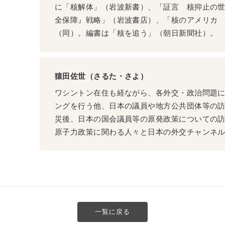
に「核解体」（岩波新書）、「証言 核抑止の
全保障』戦略」（岩波書店）、「核のアメリカ
（同）。編書は「核を追う」（朝日新聞社）。
猿田佐世（さるた・さよ）
ワシントン在住も経ながら、各外交・政治問題
ングを行う他、日本の議員や地方公共団体等の
災後、日本の国会議員等の原発政策についての
原子力政策に関わる人々と日本の外交チャンネ
一覧に戻る