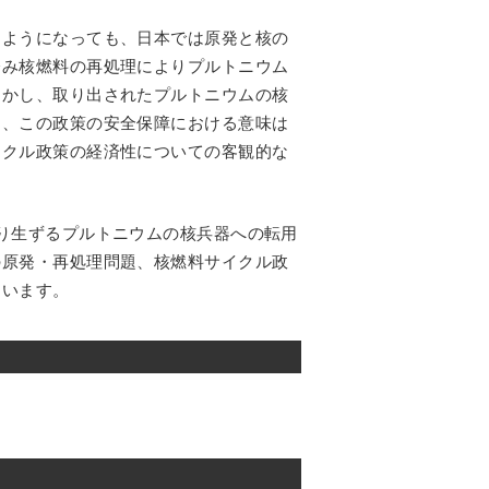
るようになっても、日本では原発と核の
済み核燃料の再処理によりプルトニウム
しかし、取り出されたプルトニウムの核
く、この政策の安全保障における意味は
イクル政策の経済性についての客観的な
り生ずるプルトニウムの核兵器への転用
の原発・再処理問題、核燃料サイクル政
伺います。