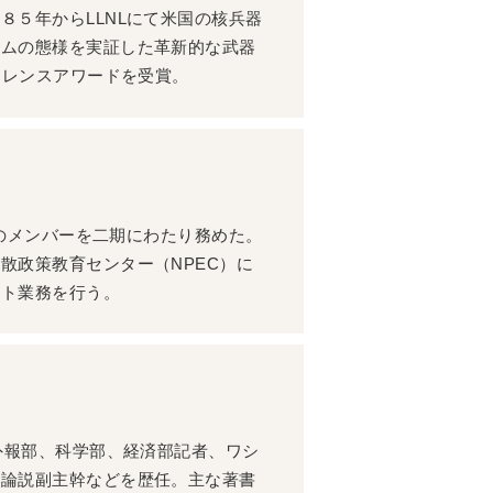
８５年からLLNLにて米国の核兵器
ウムの態様を実証した革新的な武器
ーレンスアワードを受賞。
会のメンバーを二期にわたり務めた。
散政策教育センター（NPEC）に
ント業務を行う。
外報部、科学部、経済部記者、ワシ
、論説副主幹などを歴任。主な著書