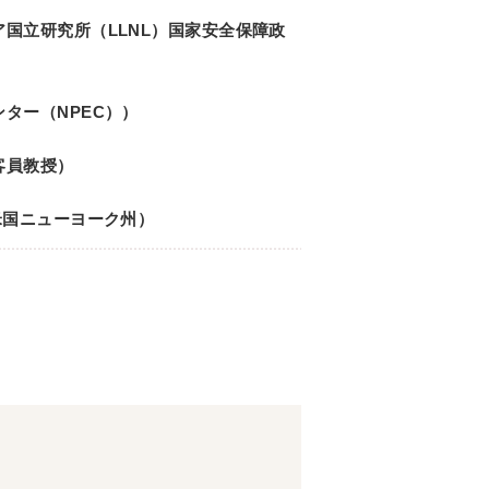
国立研究所（LLNL）国家安全保障政
ター（NPEC））
客員教授）
米国ニューヨーク州）