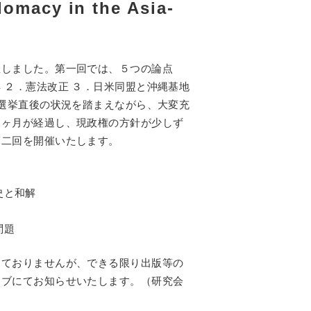
omacy in the Asia-
催しました。第一回では、５つの論点
 ２．憲法改正 ３．日米同盟と沖縄基地
院選挙直後の状況を踏まえながら、大変充
２ヶ月が経過し、現政権の方針が少しず
第二回を開催いたします。
歴史と和解
問題
しておりませんが、できる限り出版等の
ェブにてお知らせいたします。（研究会