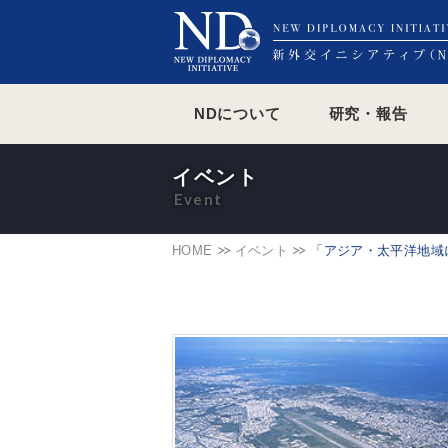
NDについて
研究・報告
イベント
HOME
イベント
「アジア・太平洋地域における新し