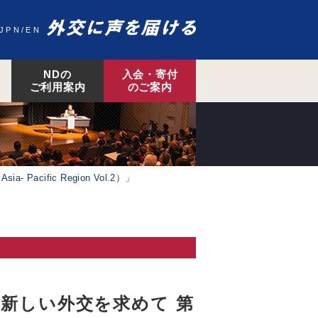
JPN
EN
NDの
入会・寄付
ご利用案内
のご案内
 Pacific Region Vol.2）」
新しい外交を求めて 第