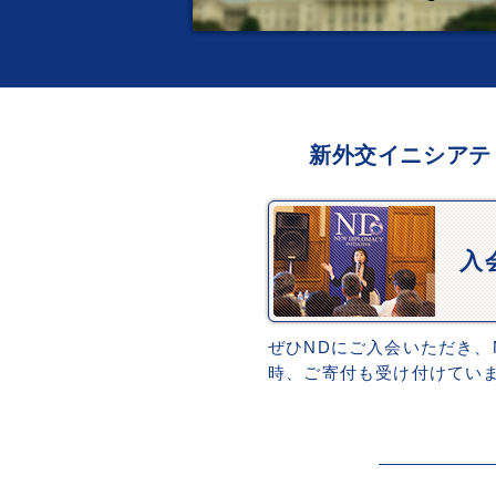
新外交イニシアテ
入
ぜひNDにご入会いただき、
時、ご寄付も受け付けてい