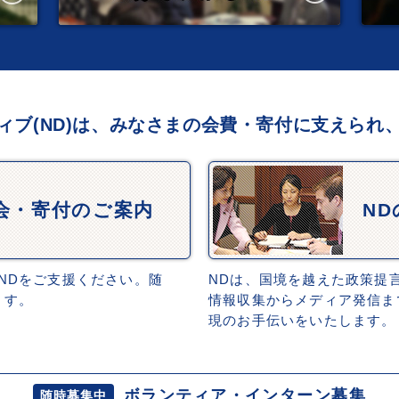
ィブ(ND)は、みなさまの会費・寄付に支えられ
会・寄付のご案内
N
NDをご支援ください。随
NDは、国境を越えた政策提
ます。
情報収集からメディア発信ま
現のお手伝いをいたします。
ボランティア・インターン募集
随時募集中