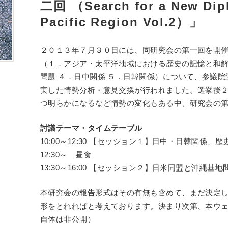
二回 （Search for a New Dipl
Pacific Region Vol.2）」
２０１３年７月３０日には、同研究会の第一回を開
（１．アジア・太平洋地域における歴史の記憶と和解
問題 ４．日中関係 ５．日韓関係）について、参議
実した情勢分析・意見交換が行われました。選挙後
つ明らかになるなど情勢の変化もある中、研究会の
討議テーマ・タイムテーブル
10:00～12:30 【セッション１】日中・日韓関係、
12:30～ 昼食
13:30～16:00 【セッション２】日米同盟と沖縄基地
本研究会の報告形式はその有無も含めて、まだ決定
形をとれればと考えております。決まり次第、本ウ
自体は非公開）