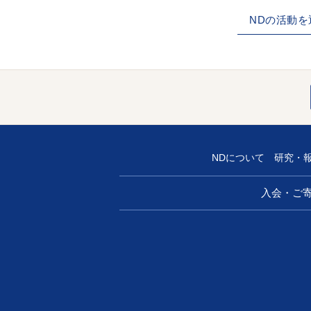
NDの活動
NDについて
研究・
入会・ご