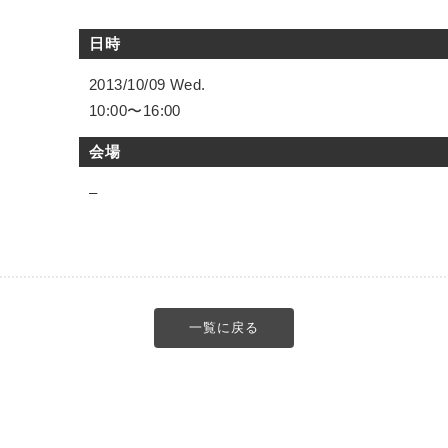
日時
2013/10/09 Wed.
10:00〜16:00
会場
–
一覧に戻る