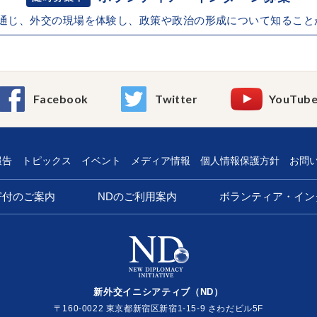
を通じ、外交の現場を体験し、政策や政治の形成について知ること
Facebook
Twitter
YouTub
報告
トピックス
イベント
メディア情報
個人情報保護方針
お問
寄付のご案内
NDのご利用案内
ボランティア・イン
新外交イニシアティブ（ND）
〒160-0022 東京都新宿区新宿1-15-9 さわだビル5F