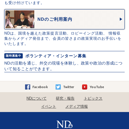
も受け付けています。
NDのご利用案内
NDは、国境を越えた政策提言活動、ロビーイング活動、 情報収
集からメディア発信まで、会員の皆さまの政策実現のお手伝いを
いたします。
ボランティア・インターン募集
随時募集中
NDの活動を通じ、外交の現場を体験し、政策や政治の形成につ
いて知ることができます。
Facebook
Twitter
YouTube
NDについて
研究・報告
トピックス
イベント
メディア情報