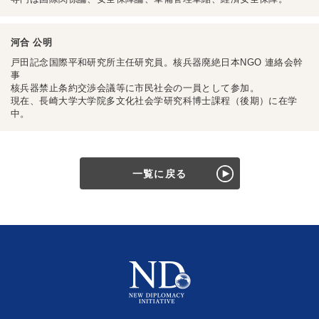
河合 公明
戸田記念国際平和研究所主任研究員。核兵器廃絶日本NGO 連絡会幹
事
核兵器禁止条約交渉会議等に市民社会の一員として参加。
現在、長崎大学大学院多文化社会学研究科博士課程（後期）に在学
中。
一覧に戻る