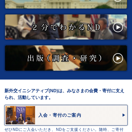
新外交イニシアティブ(ND)は、みなさまの会費・寄付に支え
られ、活動しています。
入会・寄付のご案内
ぜひNDにご入会いただき、NDをご支援ください。随時、ご寄付