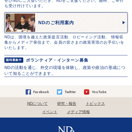
ぜひNDにご入会いただき、NDをご支援ください。随時、ご寄付
も受け付けています。
NDのご利用案内
NDは、国境を越えた政策提言活動、ロビーイング活動、 情報収
集からメディア発信まで、会員の皆さまの政策実現のお手伝いを
いたします。
ボランティア・インターン募集
随時募集中
NDの活動を通じ、外交の現場を体験し、政策や政治の形成につ
いて知ることができます。
Facebook
Twitter
YouTube
NDについて
研究・報告
トピックス
イベント
メディア情報