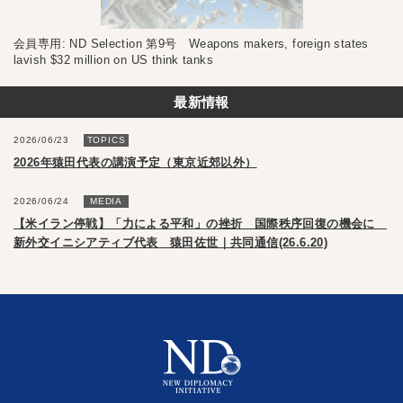
会員専用: ND Selection 第9号 Weapons makers, foreign states
lavish $32 million on US think tanks
最新情報
2026/06/23
TOPICS
2026年猿田代表の講演予定（東京近郊以外）
2026/06/24
MEDIA
【米イラン停戦】「力による平和」の挫折 国際秩序回復の機会に
新外交イニシアティブ代表 猿田佐世｜共同通信(26.6.20)