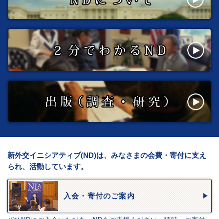
新外交イニシアティブ(ND)は、みなさまの会費・寄付に支え
られ、活動しています。
入会・寄付のご案内