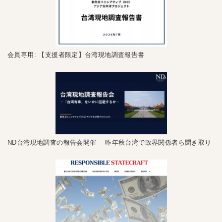
会員専用: 【支援者限定】台湾現地調査報告書
ND台湾現地調査の報告会開催 昨年秋台湾で政界関係者ら聞き取り