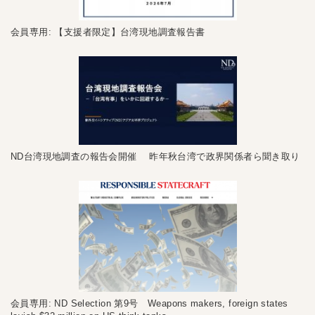
会員専用: 【支援者限定】台湾現地調査報告書
ND台湾現地調査の報告会開催 昨年秋台湾で政界関係者ら聞き取り
会員専用: ND Selection 第9号 Weapons makers, foreign states