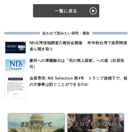
一覧に戻る
合わせて読みたい研究・報告
ND台湾現地調査の報告会開催 昨年秋台湾で政界関係
者ら聞き取り
豪州への軍艦輸出は「死の商人国家」への道（杉原浩
司）
会員専用: ND Selection 第4号 トランプ政権下で、核
の大惨事は防ぐことができるのか