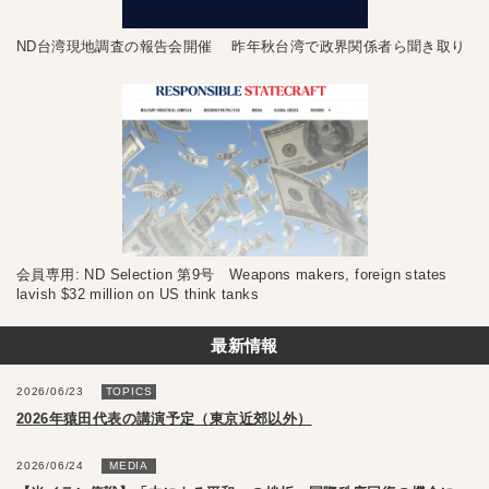
ND台湾現地調査の報告会開催 昨年秋台湾で政界関係者ら聞き取り
会員専用: ND Selection 第9号 Weapons makers, foreign states
lavish $32 million on US think tanks
最新情報
2026/06/23
TOPICS
2026年猿田代表の講演予定（東京近郊以外）
2026/06/24
MEDIA