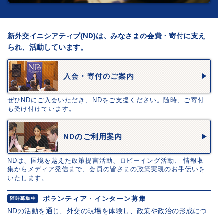
新外交イニシアティブ(ND)は、みなさまの会費・寄付に支え
られ、活動しています。
入会・寄付のご案内
ぜひNDにご入会いただき、NDをご支援ください。随時、ご寄付
も受け付けています。
NDのご利用案内
NDは、国境を越えた政策提言活動、ロビーイング活動、 情報収
集からメディア発信まで、会員の皆さまの政策実現のお手伝いを
いたします。
ボランティア・インターン募集
随時募集中
NDの活動を通じ、外交の現場を体験し、政策や政治の形成につ