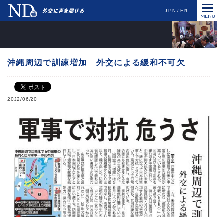
JPN
EN
沖縄周辺で訓練増加 外交による緩和不可欠
2022/06/20