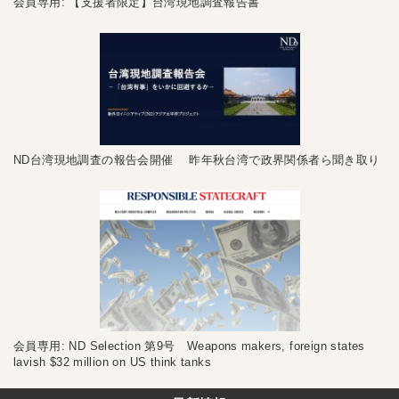
会員専用: 【支援者限定】台湾現地調査報告書
ND台湾現地調査の報告会開催 昨年秋台湾で政界関係者ら聞き取り
会員専用: ND Selection 第9号 Weapons makers, foreign states
lavish $32 million on US think tanks