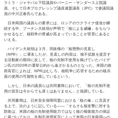
ラミラ・ジャヤパル下院議員やバーニー・サンダース上院議
員、そして日本プログレッシブ議員連盟議長（JPC）で参議院議
員の中川正春氏らである。
日米両国の議員らの要求には、ロシアのウクライナ侵攻が継
続する中、プーチン大統領が声明で「核による威嚇」をちらつ
かせるなど、核戦争の脅威が高まっていることが背景にあると
いえる。
バイデン大統領は３月、同政権の「核態勢の見直し
（NPR）」に署名したが、見直しの内容は、核不拡散を提言す
る活動家の期待に反して、核の先制不使用を掲げていたバイデ
ン氏の2020年の選挙公約から遠ざかるものとなった。米国の政
府高官によれば、NPRはむしろ、核戦争に応答するための核兵
器の使用の可能性を残しているという。
しかし、日米の議員らは共同書簡において、「核の先制不使
用の宣言は今からでも遅くはありません」と強調している。
共同書簡は、日米安全保障同盟における「核の傘」に言及す
る上で、次のように記している――「そもそも核攻撃に対する
防衛は、米国の核の先制使用能力ではなく核の報復能力の保証
に基づいており、先制不使用宣言によって米国の日米両国への