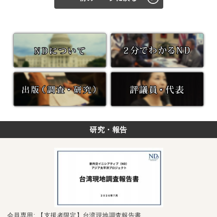
研究・報告
会員専用: 【支援者限定】台湾現地調査報告書