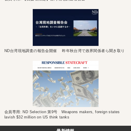
ND台湾現地調査の報告会開催 昨年秋台湾で政界関係者ら聞き取り
会員専用: ND Selection 第9号 Weapons makers, foreign states
lavish $32 million on US think tanks
最新情報