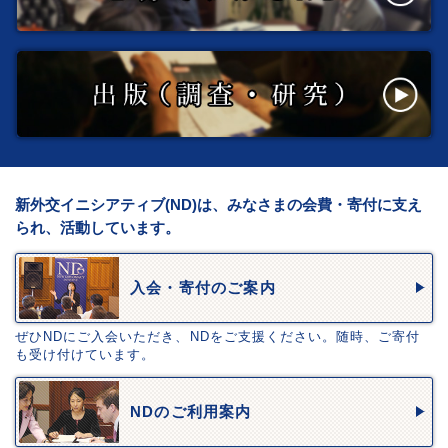
新外交イニシアティブ(ND)は、みなさまの会費・寄付に支え
られ、活動しています。
入会・寄付のご案内
ぜひNDにご入会いただき、NDをご支援ください。随時、ご寄付
も受け付けています。
NDのご利用案内