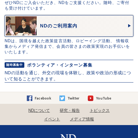
ぜひNDにご入会いただき、NDをご支援ください。随時、ご寄付
も受け付けています。
NDのご利用案内
NDは、国境を越えた政策提言活動、ロビーイング活動、 情報収
集からメディア発信まで、会員の皆さまの政策実現のお手伝いを
いたします。
ボランティア・インターン募集
随時募集中
NDの活動を通じ、外交の現場を体験し、政策や政治の形成につ
いて知ることができます。
Facebook
Twitter
YouTube
NDについて
研究・報告
トピックス
イベント
メディア情報