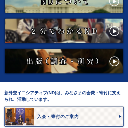
新外交イニシアティブ(ND)は、みなさまの会費・寄付に支え
られ、活動しています。
入会・寄付のご案内