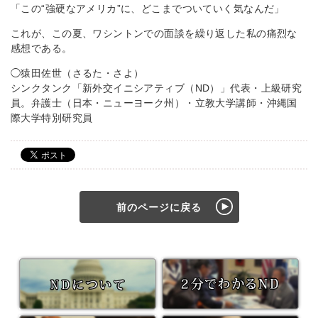
「この“強硬なアメリカ”に、どこまでついていく気なんだ」
これが、この夏、ワシントンでの面談を繰り返した私の痛烈な
感想である。
◯猿田佐世（さるた・さよ）
シンクタンク「新外交イニシアティブ（ND）」代表・上級研究
員。弁護士（日本・ニューヨーク州）・立教大学講師・沖縄国
際大学特別研究員
前のページに戻る