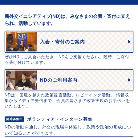
新外交イニシアティブ(ND)は、みなさまの会費・寄付に支え
られ、活動しています。
入会・寄付のご案内
ぜひNDにご入会いただき、NDをご支援ください。随時、ご寄付
も受け付けています。
NDのご利用案内
NDは、国境を越えた政策提言活動、ロビーイング活動、 情報収
集からメディア発信まで、会員の皆さまの政策実現のお手伝いを
いたします。
ボランティア・インターン募集
随時募集中
NDの活動を通じ、外交の現場を体験し、政策や政治の形成につ
いて知ることができます。