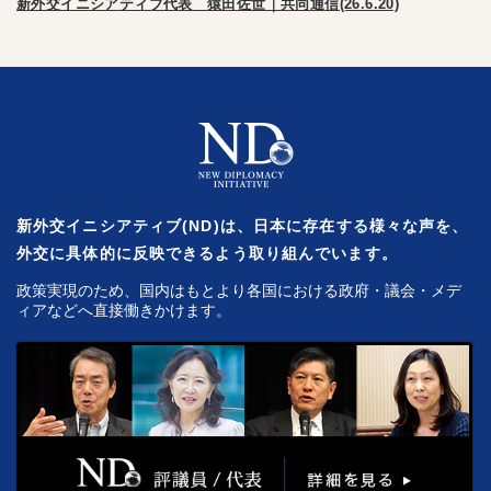
新外交イニシアティブ代表 猿田佐世｜共同通信(26.6.20)
新外交イニシアティブ(ND)は、日本に存在する様々な声を、
外交に具体的に反映できるよう取り組んでいます。
政策実現のため、国内はもとより各国における政府・議会・メデ
ィアなどへ直接働きかけます。