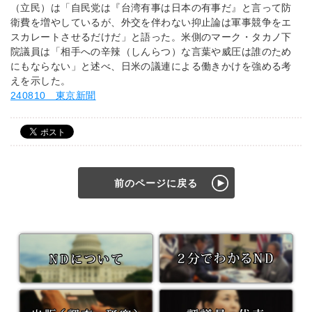
（立民）は「自民党は『台湾有事は日本の有事だ』と言って防
衛費を増やしているが、外交を伴わない抑止論は軍事競争をエ
スカレートさせるだけだ」と語った。米側のマーク・タカノ下
院議員は「相手への辛辣（しんらつ）な言葉や威圧は誰のため
にもならない」と述べ、日米の議連による働きかけを強める考
えを示した。
240810 東京新聞
前のページに戻る