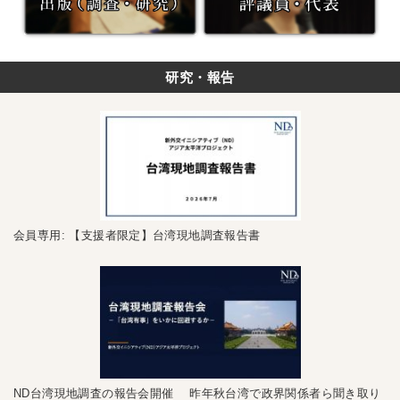
研究・報告
会員専用: 【支援者限定】台湾現地調査報告書
ND台湾現地調査の報告会開催 昨年秋台湾で政界関係者ら聞き取り