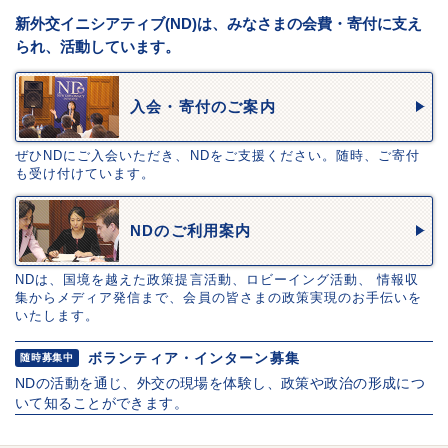
新外交イニシアティブ(ND)は、みなさまの会費・寄付に支え
られ、活動しています。
入会・寄付のご案内
ぜひNDにご入会いただき、NDをご支援ください。随時、ご寄付
も受け付けています。
NDのご利用案内
NDは、国境を越えた政策提言活動、ロビーイング活動、 情報収
集からメディア発信まで、会員の皆さまの政策実現のお手伝いを
いたします。
ボランティア・インターン募集
随時募集中
NDの活動を通じ、外交の現場を体験し、政策や政治の形成につ
いて知ることができます。