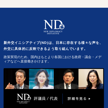
新外交イニシアティブ(ND)は、日本に存在する様々な声を、
外交に具体的に反映できるよう取り組んでいます。
政策実現のため、国内はもとより各国における政府・議会・メデ
ィアなどへ直接働きかけます。