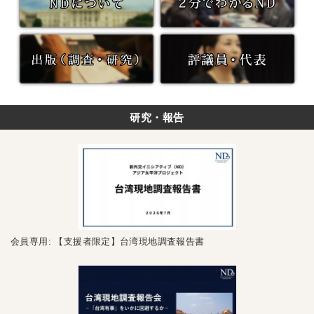
研究・報告
会員専用: 【支援者限定】台湾現地調査報告書