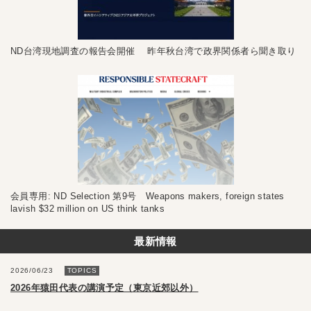
ND台湾現地調査の報告会開催 昨年秋台湾で政界関係者ら聞き取り
会員専用: ND Selection 第9号 Weapons makers, foreign states
lavish $32 million on US think tanks
最新情報
2026/06/23
TOPICS
2026年猿田代表の講演予定（東京近郊以外）