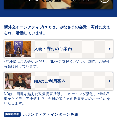
新外交イニシアティブ(ND)は、みなさまの会費・寄付に支え
られ、活動しています。
入会・寄付のご案内
ぜひNDにご入会いただき、NDをご支援ください。随時、ご寄付
も受け付けています。
NDのご利用案内
NDは、国境を越えた政策提言活動、ロビーイング活動、 情報収
集からメディア発信まで、会員の皆さまの政策実現のお手伝いを
いたします。
ボランティア・インターン募集
随時募集中