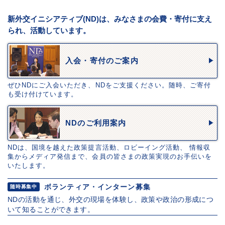
新外交イニシアティブ(ND)は、みなさまの会費・寄付に支え
られ、活動しています。
入会・寄付のご案内
ぜひNDにご入会いただき、NDをご支援ください。随時、ご寄付
も受け付けています。
NDのご利用案内
NDは、国境を越えた政策提言活動、ロビーイング活動、 情報収
集からメディア発信まで、会員の皆さまの政策実現のお手伝いを
いたします。
ボランティア・インターン募集
随時募集中
NDの活動を通じ、外交の現場を体験し、政策や政治の形成につ
いて知ることができます。