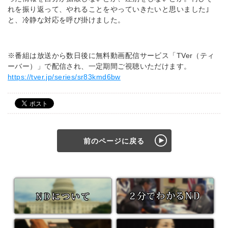
れを振り返って、やれることをやっていきたいと思いました｣
と、冷静な対応を呼び掛けました。
※番組は放送から数日後に無料動画配信サービス「TVer（ティ
ーバー）
」で配信され、一定期間ご視聴いただけます。
https://tver.jp/series/sr83kmd6bw
前のページに戻る