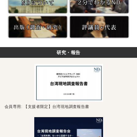
研究・報告
会員専用: 【支援者限定】台湾現地調査報告書