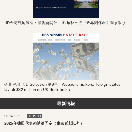
ND台湾現地調査の報告会開催 昨年秋台湾で政界関係者ら聞き取り
会員専用: ND Selection 第9号 Weapons makers, foreign states
lavish $32 million on US think tanks
最新情報
2026/06/23
TOPICS
2026年猿田代表の講演予定（東京近郊以外）