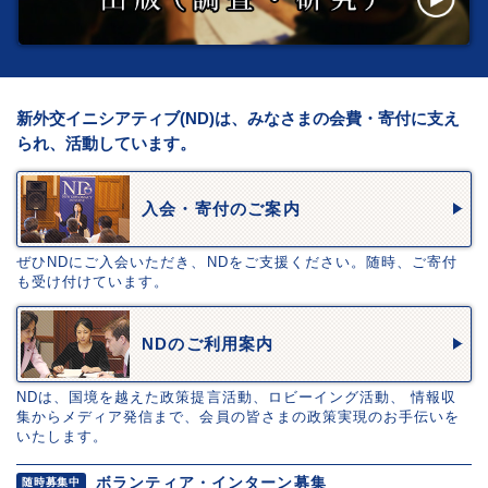
新外交イニシアティブ(ND)は、みなさまの会費・寄付に支え
られ、活動しています。
入会・寄付のご案内
ぜひNDにご入会いただき、NDをご支援ください。随時、ご寄付
も受け付けています。
NDのご利用案内
NDは、国境を越えた政策提言活動、ロビーイング活動、 情報収
集からメディア発信まで、会員の皆さまの政策実現のお手伝いを
いたします。
ボランティア・インターン募集
随時募集中