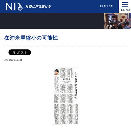
JPN
EN
在沖米軍縮小の可能性
2016/11/10