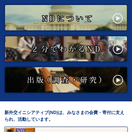
新外交イニシアティブ(ND)は、みなさまの会費・寄付に支え
られ、活動しています。