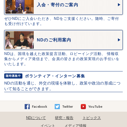
入会・寄付のご案内
ぜひNDにご入会いただき、NDをご支援ください。随時、ご寄付
も受け付けています。
NDのご利用案内
NDは、国境を越えた政策提言活動、ロビーイング活動、 情報収
集からメディア発信まで、会員の皆さまの政策実現のお手伝いを
いたします。
ボランティア・インターン募集
随時募集中
NDの活動を通じ、外交の現場を体験し、政策や政治の形成につ
いて知ることができます。
Facebook
Twitter
YouTube
NDについて
研究・報告
トピックス
イベント
メディア情報