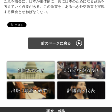
これを機会に、日本が主体的に、真に日本のためになる政策を
考えていく必要がある。この激震を、あるべき外交政策を実現
する機会とせねばならない。
前のページに戻る
研究・報告