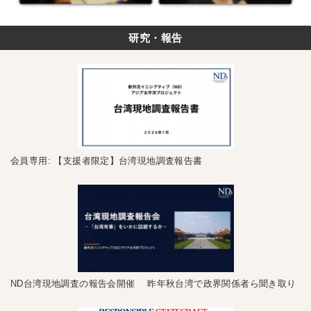
研究・報告
会員専用: 【支援者限定】台湾現地調査報告書
ND台湾現地調査の報告会開催 昨年秋台湾で政界関係者ら聞き取り