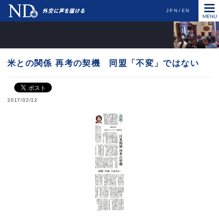
JPN
EN
米との関係 再考の契機 同盟「不変」ではない
2017/02/12