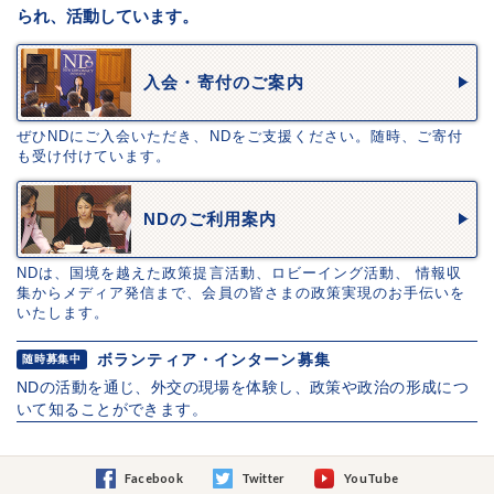
られ、活動しています。
入会・寄付のご案内
ぜひNDにご入会いただき、NDをご支援ください。随時、ご寄付
も受け付けています。
NDのご利用案内
NDは、国境を越えた政策提言活動、ロビーイング活動、 情報収
集からメディア発信まで、会員の皆さまの政策実現のお手伝いを
いたします。
ボランティア・インターン募集
随時募集中
NDの活動を通じ、外交の現場を体験し、政策や政治の形成につ
いて知ることができます。
Facebook
Twitter
YouTube