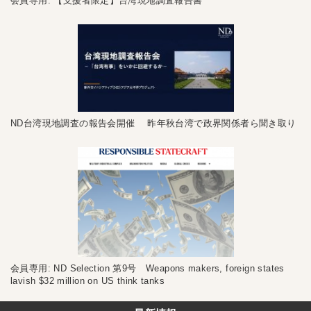
会員専用: 【支援者限定】台湾現地調査報告書
ND台湾現地調査の報告会開催 昨年秋台湾で政界関係者ら聞き取り
会員専用: ND Selection 第9号 Weapons makers, foreign states
lavish $32 million on US think tanks