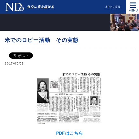
JPN
EN
米でのロビー活動 その実態
2017/05/01
PDFはこちら