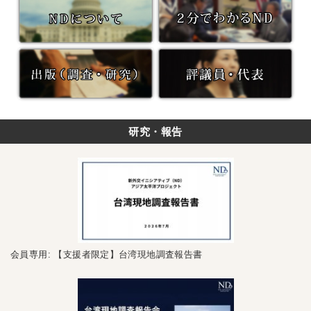
研究・報告
会員専用: 【支援者限定】台湾現地調査報告書