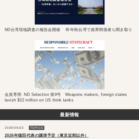
ND台湾現地調査の報告会開催 昨年秋台湾で政界関係者ら聞き取り
会員専用: ND Selection 第9号 Weapons makers, foreign states
lavish $32 million on US think tanks
最新情報
2026/06/23
TOPICS
2026年猿田代表の講演予定（東京近郊以外）