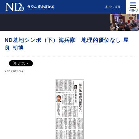
JPN
EN
ND基地シンポ（下）海兵隊 地理的優位なし 屋
良 朝博
2017/02/27