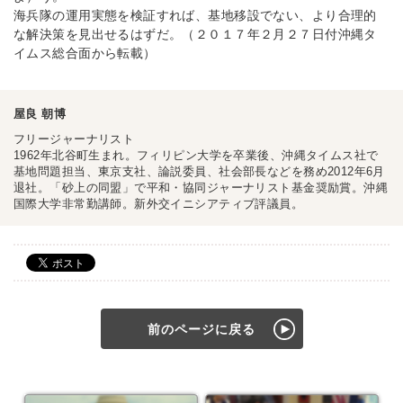
海兵隊の運用実態を検証すれば、基地移設でない、より合理的
な解決策を見出せるはずだ。（２０１７年２月２７日付沖縄タ
イムス総合面から転載）
屋良 朝博
フリージャーナリスト
1962年北谷町生まれ。フィリピン大学を卒業後、沖縄タイムス社で
基地問題担当、東京支社、論説委員、社会部長などを務め2012年6月
退社。「砂上の同盟」で平和・協同ジャーナリスト基金奨励賞。沖縄
国際大学非常勤講師。新外交イニシアティブ評議員。
前のページに戻る