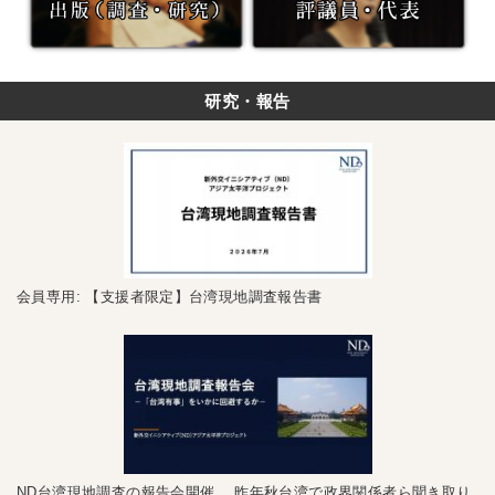
研究・報告
会員専用: 【支援者限定】台湾現地調査報告書
ND台湾現地調査の報告会開催 昨年秋台湾で政界関係者ら聞き取り