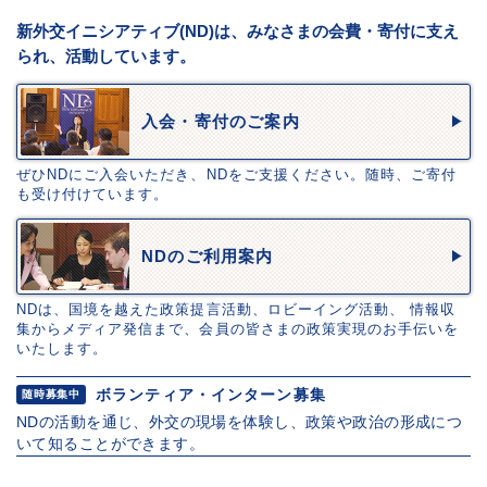
新外交イニシアティブ(ND)は、みなさまの会費・寄付に支え
られ、活動しています。
入会・寄付のご案内
ぜひNDにご入会いただき、NDをご支援ください。随時、ご寄付
も受け付けています。
NDのご利用案内
NDは、国境を越えた政策提言活動、ロビーイング活動、 情報収
集からメディア発信まで、会員の皆さまの政策実現のお手伝いを
いたします。
ボランティア・インターン募集
随時募集中
NDの活動を通じ、外交の現場を体験し、政策や政治の形成につ
いて知ることができます。