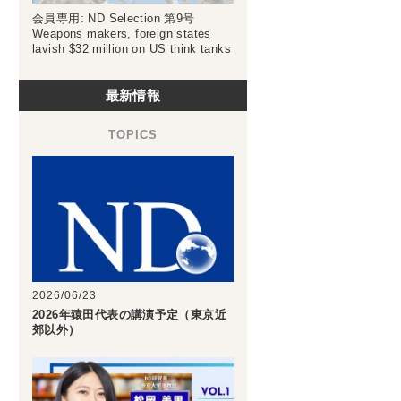
会員専用: ND Selection 第9号
Weapons makers, foreign states
lavish $32 million on US think tanks
最新情報
2026/06/23
2026年猿田代表の講演予定（東京近
郊以外）