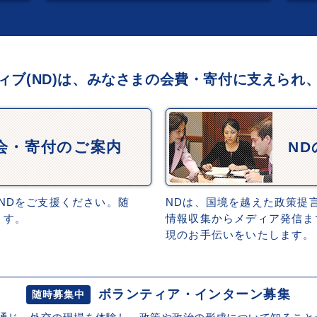
ィブ(ND)は、みなさまの会費・寄付に支えられ
会・寄付のご案内
N
NDをご支援ください。随
NDは、国境を越えた政策提
ます。
情報収集からメディア発信ま
現のお手伝いをいたします。
ボランティア・インターン募集
随時募集中