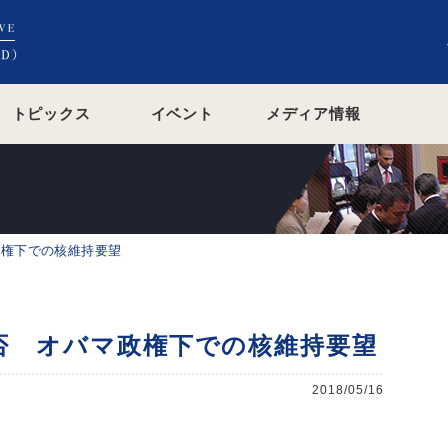
トピックス
イベント
メディア情報
政権下での核維持要望
否 オバマ政権下での核維持要望
2018/05/16