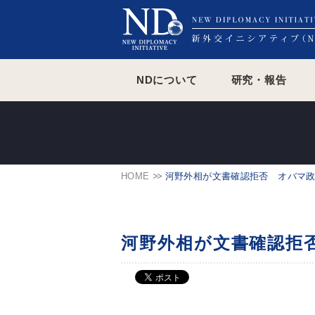
NDについて
研究・報告
HOME
河野外相が文書確認拒否 オバマ
河野外相が文書確認拒