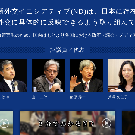
新外交イニシアティブ(ND)は、日本に存
外交に具体的に反映できるよう取り組ん
政策実現のため、国内はもとより各国における政府・議会・メディ
評議員／代表
 朝博
山口 二郎
藤原 帰一
芦澤 久仁子