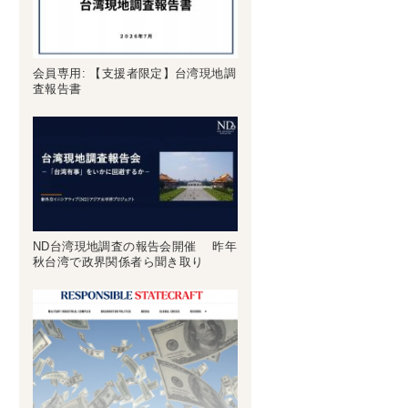
会員専用: 【支援者限定】台湾現地調
査報告書
ND台湾現地調査の報告会開催 昨年
秋台湾で政界関係者ら聞き取り