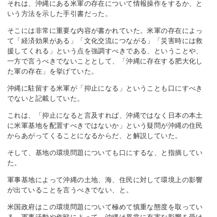
それは、沖縄にある米軍の存在について情報操作をするか、と
いう方法を示した手引書だった。
そこには非常に重要な内容が書かれていた。米軍の存在によっ
て「経済効果がある」「文化交流につながる」「災害時には救
援してくれる」という点を強調すべきである、ということや、
一方で言うべきでないこととして、「沖縄に存在する肥大化し
た軍の存在」を挙げていた。
沖縄に駐留する米軍が「抑止になる」ということも口にすべき
でないと記載していた。
これは、「抑止になると言及すれば、沖縄ではなく日本の本土
に米軍基地を配置すべきではないか」という疑問が沖縄の住民
からあがってくることになるからだ、と解説していた。
そして、基地の環境問題についても口にするな、と指摘してい
た。
軍事基地によって沖縄の土地、海、住民に対して環境上の影響
が出ていることを言うべきでない、と。
米国政府はこの環境問題について極めて慎重な態度を取ってい