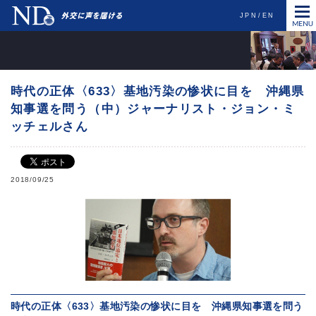
JPN
EN
時代の正体〈633〉基地汚染の惨状に目を 沖縄県
知事選を問う（中）ジャーナリスト・ジョン・ミ
ッチェルさん
2018/09/25
時代の正体〈633〉基地汚染の惨状に目を 沖縄県知事選を問う