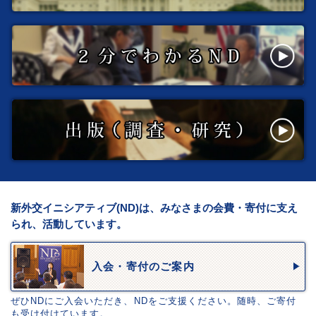
新外交イニシアティブ(ND)は、みなさまの会費・寄付に支え
られ、活動しています。
入会・寄付のご案内
ぜひNDにご入会いただき、NDをご支援ください。随時、ご寄付
も受け付けています。