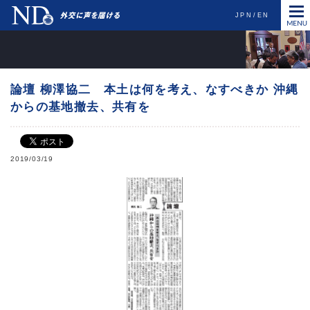
JPN
EN
論壇 柳澤協二 本土は何を考え、なすべきか 沖縄
からの基地撤去、共有を
2019/03/19