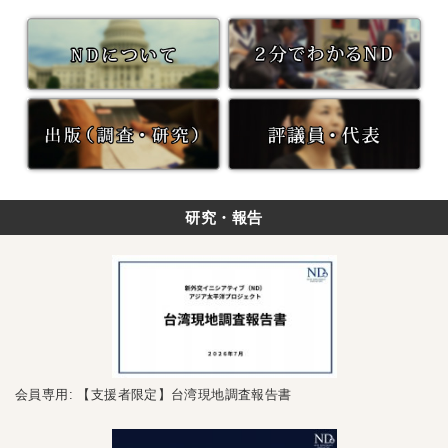
研究・報告
会員専用: 【支援者限定】台湾現地調査報告書