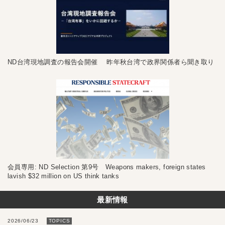
ND台湾現地調査の報告会開催 昨年秋台湾で政界関係者ら聞き取り
会員専用: ND Selection 第9号 Weapons makers, foreign states
lavish $32 million on US think tanks
最新情報
2026/06/23
TOPICS