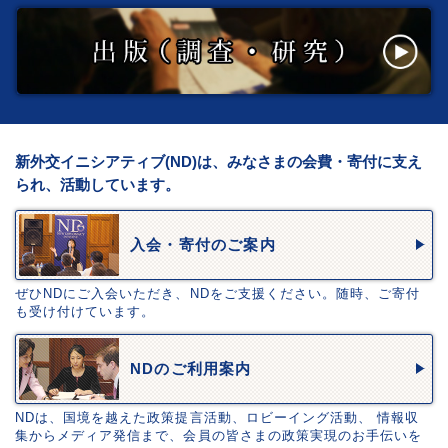
新外交イニシアティブ(ND)は、みなさまの会費・寄付に支え
られ、活動しています。
入会・寄付のご案内
ぜひNDにご入会いただき、NDをご支援ください。随時、ご寄付
も受け付けています。
NDのご利用案内
NDは、国境を越えた政策提言活動、ロビーイング活動、 情報収
集からメディア発信まで、会員の皆さまの政策実現のお手伝いを