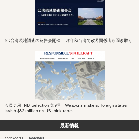
ND台湾現地調査の報告会開催 昨年秋台湾で政界関係者ら聞き取り
会員専用: ND Selection 第9号 Weapons makers, foreign states
lavish $32 million on US think tanks
最新情報
2026/06/23
TOPICS