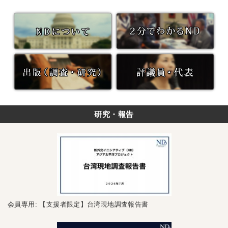
研究・報告
会員専用: 【支援者限定】台湾現地調査報告書