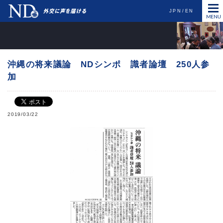
JPN
EN
沖縄の将来議論 NDシンポ 識者論壇 250人参
加
2019/03/22