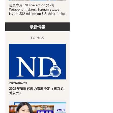
会員専用: ND Selection 第9号
Weapons makers, foreign states
lavish $32 million on US think tanks
最新情報
2026/06/23
2026年猿田代表の講演予定（東京近
郊以外）