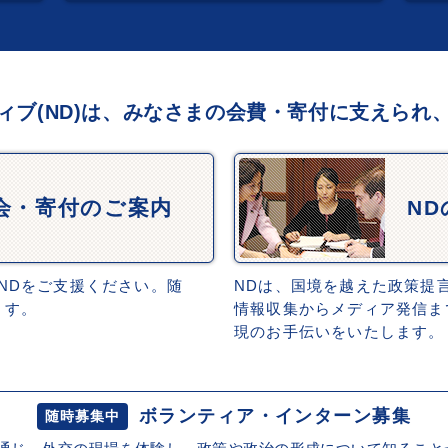
ィブ(ND)は、みなさまの会費・寄付に支えられ
会・寄付のご案内
N
NDをご支援ください。随
NDは、国境を越えた政策提
ます。
情報収集からメディア発信ま
現のお手伝いをいたします。
ボランティア・インターン募集
随時募集中