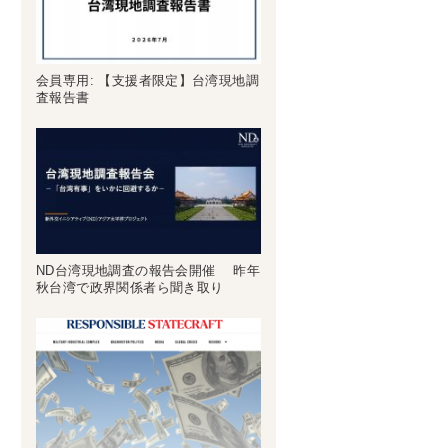
会員専用: 【支援者限定】台湾現地調
査報告書
ND台湾現地調査の報告会開催 昨年
秋台湾で政界関係者ら聞き取り