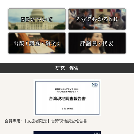
研究・報告
会員専用: 【支援者限定】台湾現地調査報告書