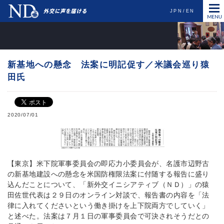
JPN
EN
新基地への懸念 法案に明記促す／米議会巡り猿
田氏
2020/07/01
【東京】米下院軍事委員会の即応力小委員会が、名護市辺野古
の新基地建設への懸念を米国防権限法案に付随する報告に盛り
込んだことについて、「新外交イニシアティブ（ＮＤ）」の猿
田佐世代表は２９日のオンライン対談で、報告書の内容を「法
律に入れてくださいという働き掛けを上下院両方でしていく」
と述べた。法案は７月１日の軍事委員会で可決されそうだとの