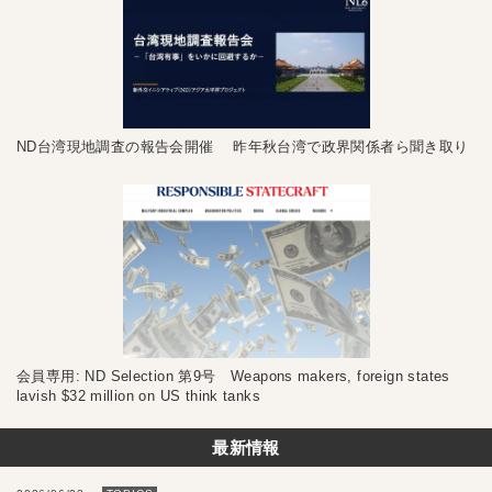
ND台湾現地調査の報告会開催 昨年秋台湾で政界関係者ら聞き取り
会員専用: ND Selection 第9号 Weapons makers, foreign states
lavish $32 million on US think tanks
最新情報