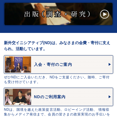
新外交イニシアティブ(ND)は、みなさまの会費・寄付に支え
られ、活動しています。
入会・寄付のご案内
ぜひNDにご入会いただき、NDをご支援ください。随時、ご寄付
も受け付けています。
NDのご利用案内
NDは、国境を越えた政策提言活動、ロビーイング活動、 情報収
集からメディア発信まで、会員の皆さまの政策実現のお手伝いを