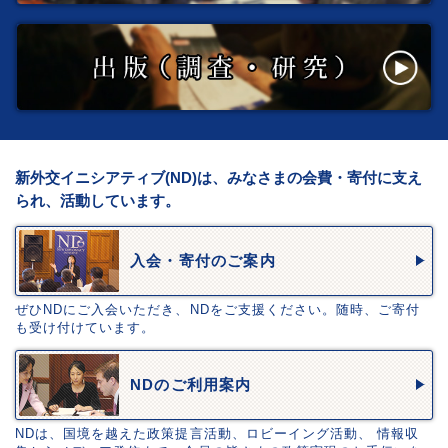
新外交イニシアティブ(ND)は、みなさまの会費・寄付に支え
られ、活動しています。
入会・寄付のご案内
ぜひNDにご入会いただき、NDをご支援ください。随時、ご寄付
も受け付けています。
NDのご利用案内
NDは、国境を越えた政策提言活動、ロビーイング活動、 情報収