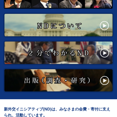
新外交イニシアティブ(ND)は、みなさまの会費・寄付に支え
られ、活動しています。