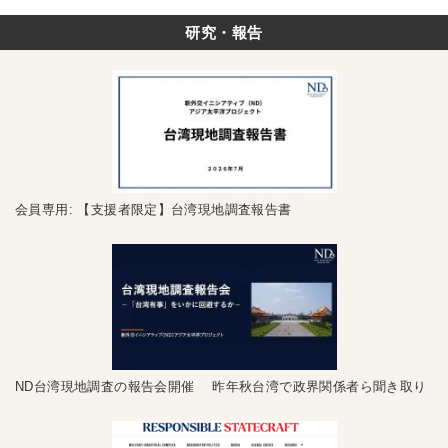
研究・報告
会員専用: 【支援者限定】台湾現地調査報告書
ND台湾現地調査の報告会開催 昨年秋台湾で政界関係者ら聞き取り