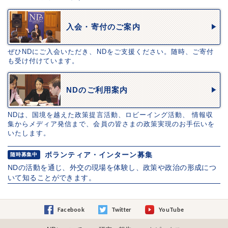
入会・寄付のご案内
ぜひNDにご入会いただき、NDをご支援ください。随時、ご寄付
も受け付けています。
NDのご利用案内
NDは、国境を越えた政策提言活動、ロビーイング活動、 情報収
集からメディア発信まで、会員の皆さまの政策実現のお手伝いを
いたします。
ボランティア・インターン募集
随時募集中
NDの活動を通じ、外交の現場を体験し、政策や政治の形成につ
いて知ることができます。
Facebook
Twitter
YouTube