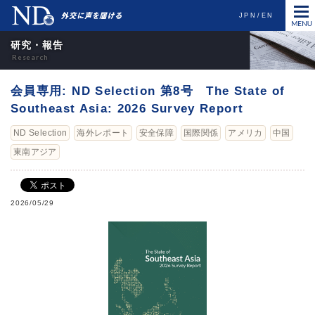
JPN
EN
研究・報告
会員専用: ND Selection 第8号 The State of
Southeast Asia: 2026 Survey Report
ND Selection
海外レポート
安全保障
国際関係
アメリカ
中国
東南アジア
2026/05/29