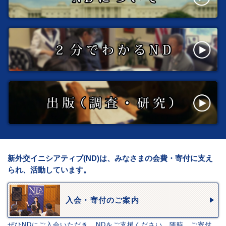
新外交イニシアティブ(ND)は、みなさまの会費・寄付に支え
られ、活動しています。
入会・寄付のご案内
ぜひNDにご入会いただき、NDをご支援ください。随時、ご寄付