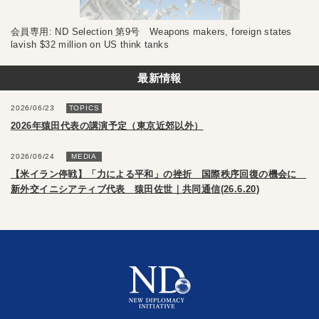
会員専用: ND Selection 第9号 Weapons makers, foreign states
lavish $32 million on US think tanks
最新情報
2026/06/23
TOPICS
2026年猿田代表の講演予定（東京近郊以外）
2026/06/24
MEDIA
【米イラン停戦】「力による平和」の挫折 国際秩序回復の機会に
新外交イニシアティブ代表 猿田佐世｜共同通信(26.6.20)