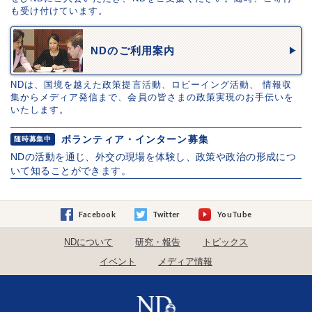
も受け付けています。
NDのご利用案内
NDは、国境を越えた政策提言活動、ロビーイング活動、 情報収
集からメディア発信まで、会員の皆さまの政策実現のお手伝いを
いたします。
ボランティア・インターン募集
随時募集中
NDの活動を通じ、外交の現場を体験し、政策や政治の形成につ
いて知ることができます。
Facebook
Twitter
YouTube
NDについて
研究・報告
トピックス
イベント
メディア情報