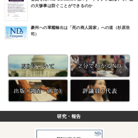
の大惨事は防ぐことができるのか
豪州への軍艦輸出は「死の商人国家」への道（杉原浩
司）
研究・報告