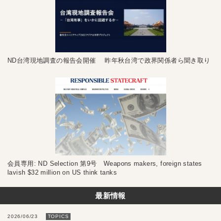
ND台湾現地調査の報告会開催 昨年秋台湾で政界関係者ら聞き取り
会員専用: ND Selection 第9号 Weapons makers, foreign states
lavish $32 million on US think tanks
最新情報
2026/06/23
TOPICS