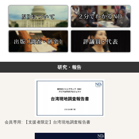
研究・報告
会員専用: 【支援者限定】台湾現地調査報告書