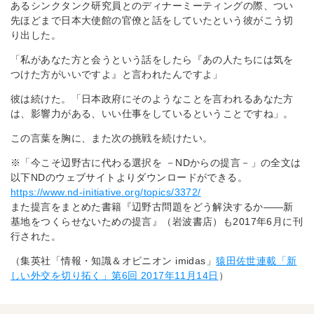
あるシンクタンク研究員とのディナーミーティングの際、つい
先ほどまで日本大使館の官僚と話をしていたという彼がこう切
り出した。
「私があなた方と会うという話をしたら『あの人たちには気を
つけた方がいいですよ』と言われたんですよ」
彼は続けた。「日本政府にそのようなことを言われるあなた方
は、影響力がある、いい仕事をしているということですね」。
この言葉を胸に、また次の挑戦を続けたい。
※「今こそ辺野古に代わる選択を －NDからの提言－」の全文は
以下NDのウェブサイトよりダウンロードができる。
https://www.nd-initiative.org/topics/3372/
また提言をまとめた書籍『辺野古問題をどう解決するか――新
基地をつくらせないための提言』（岩波書店）も2017年6月に刊
行された。
（集英社「情報・知識＆オピニオン imidas」
猿田佐世連載「新
しい外交を切り拓く」第6回 2017年11月14日
）