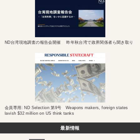
ND台湾現地調査の報告会開催 昨年秋台湾で政界関係者ら聞き取り
会員専用: ND Selection 第9号 Weapons makers, foreign states
lavish $32 million on US think tanks
最新情報