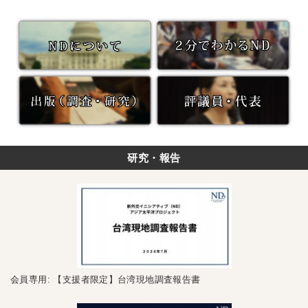
研究・報告
会員専用: 【支援者限定】台湾現地調査報告書