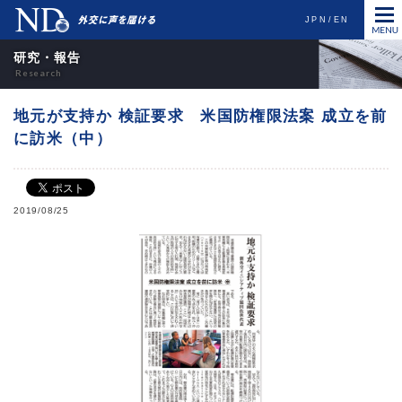
JPN
EN
研究・報告
地元が支持か 検証要求 米国防権限法案 成立を前
に訪米（中）
2019/08/25