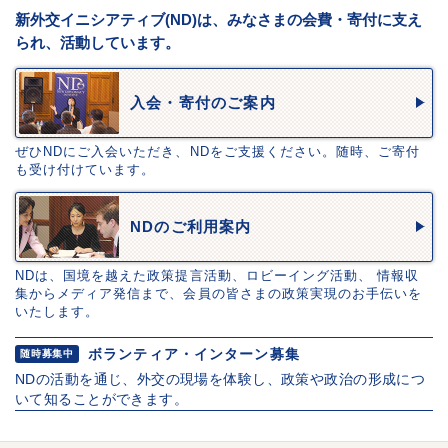
新外交イニシアティブ(ND)は、みなさまの会費・寄付に支え
られ、活動しています。
入会・寄付のご案内
ぜひNDにご入会いただき、NDをご支援ください。随時、ご寄付
も受け付けています。
NDのご利用案内
NDは、国境を越えた政策提言活動、ロビーイング活動、 情報収
集からメディア発信まで、会員の皆さまの政策実現のお手伝いを
いたします。
ボランティア・インターン募集
随時募集中
NDの活動を通じ、外交の現場を体験し、政策や政治の形成につ
いて知ることができます。