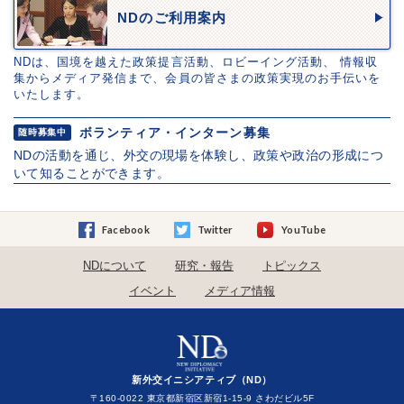
NDのご利用案内
NDは、国境を越えた政策提言活動、ロビーイング活動、 情報収
集からメディア発信まで、会員の皆さまの政策実現のお手伝いを
いたします。
ボランティア・インターン募集
随時募集中
NDの活動を通じ、外交の現場を体験し、政策や政治の形成につ
いて知ることができます。
Facebook
Twitter
YouTube
NDについて
研究・報告
トピックス
イベント
メディア情報
新外交イニシアティブ（ND）
〒160-0022 東京都新宿区新宿1-15-9 さわだビル5F