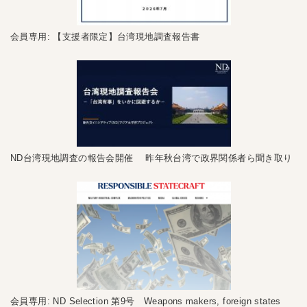
会員専用: 【支援者限定】台湾現地調査報告書
ND台湾現地調査の報告会開催 昨年秋台湾で政界関係者ら聞き取り
会員専用: ND Selection 第9号 Weapons makers, foreign states