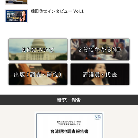
猿田佐世インタビュー Vol.1
研究・報告