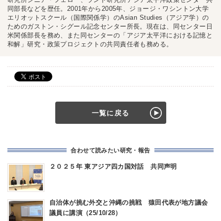
同部長などを歴任。2001年から2005年、ジョージ・ワシントン大学
エリオットスクール（国際関係学）のAsian Studies（アジア学）の
ためのガストン・シグール記念センター所長。現在は、同センター日
米関係部長を務め、また同センターの「アジア太平洋における記憶と
和解」研究・政策プロジェクトの共同責任者も務める。
一覧に戻る
合わせて読みたい研究・報告
２０２５年 東アジア四カ国対話 共同声明
自治体が挑む外交と沖縄の挑戦 猿田代表が地方議会
議員に講演（25/10/28）