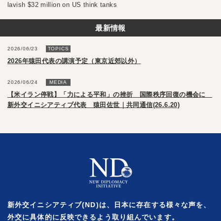
lavish $32 million on US think tanks
最新情報
2026/06/23
TOPICS
2026年猿田代表の講演予定（東京近郊以外）
2026/06/24
MEDIA
【米イラン停戦】「力による平和」の挫折 国際秩序回復の機会に
新外交イニシアティブ代表 猿田佐世｜共同通信(26.6.20)
新外交イニシアティブ(ND)は、日本に存在する様々な声を、
外交に具体的に反映できるよう取り組んでいます。