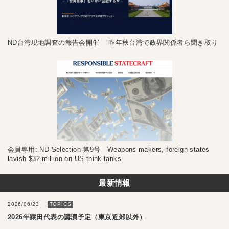
ND台湾現地調査の報告会開催 昨年秋台湾で政界関係者ら聞き取り
会員専用: ND Selection 第9号 Weapons makers, foreign states
lavish $32 million on US think tanks
最新情報
2026/06/23
TOPICS
2026年猿田代表の講演予定（東京近郊以外）