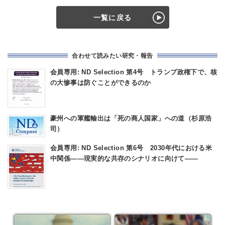
一覧に戻る
合わせて読みたい研究・報告
会員専用: ND Selection 第4号 トランプ政権下で、核
の大惨事は防ぐことができるのか
豪州への軍艦輸出は「死の商人国家」への道（杉原浩
司）
会員専用: ND Selection 第6号 2030年代における米
中関係――現実的な共存のシナリオに向けて――