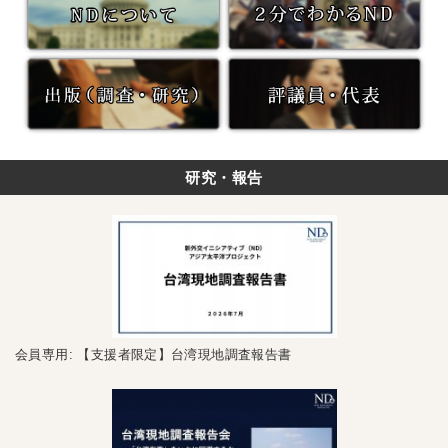
研究・報告
会員専用: 【支援者限定】台湾現地調査報告書