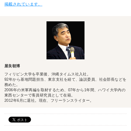
掲載されています。
屋良朝博
フィリピン大学を卒業後、沖縄タイムス社入社。
92年から基地問題担当、東京支社を経て、論説委員、社会部長などを
務めた。
2006年の米軍再編を取材するため、07年から1年間、ハワイ大学内の
東西センターで客員研究員として在籍。
2012年6月に退社。現在、フリーランスライター。