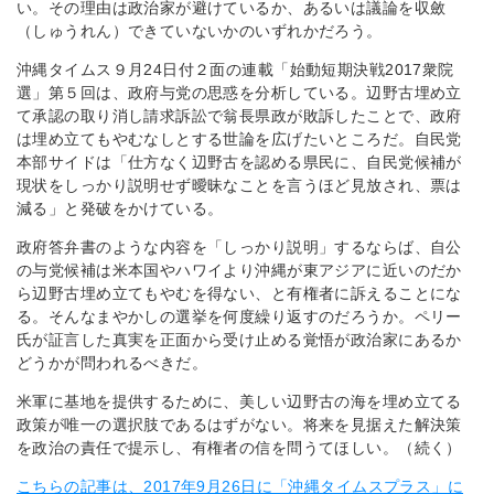
い。その理由は政治家が避けているか、あるいは議論を収斂
（しゅうれん）できていないかのいずれかだろう。
沖縄タイムス９月24日付２面の連載「始動短期決戦2017衆院
選」第５回は、政府与党の思惑を分析している。辺野古埋め立
て承認の取り消し請求訴訟で翁長県政が敗訴したことで、政府
は埋め立てもやむなしとする世論を広げたいところだ。自民党
本部サイドは「仕方なく辺野古を認める県民に、自民党候補が
現状をしっかり説明せず曖昧なことを言うほど見放され、票は
減る」と発破をかけている。
政府答弁書のような内容を「しっかり説明」するならば、自公
の与党候補は米本国やハワイより沖縄が東アジアに近いのだか
ら辺野古埋め立てもやむを得ない、と有権者に訴えることにな
る。そんなまやかしの選挙を何度繰り返すのだろうか。ペリー
氏が証言した真実を正面から受け止める覚悟が政治家にあるか
どうかが問われるべきだ。
米軍に基地を提供するために、美しい辺野古の海を埋め立てる
政策が唯一の選択肢であるはずがない。将来を見据えた解決策
を政治の責任で提示し、有権者の信を問うてほしい。（続く）
こちらの記事は、2017年9月26日に「沖縄タイムスプラス」に