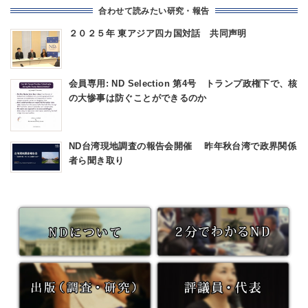
合わせて読みたい研究・報告
２０２５年 東アジア四カ国対話 共同声明
会員専用: ND Selection 第4号 トランプ政権下で、核
の大惨事は防ぐことができるのか
ND台湾現地調査の報告会開催 昨年秋台湾で政界関係
者ら聞き取り