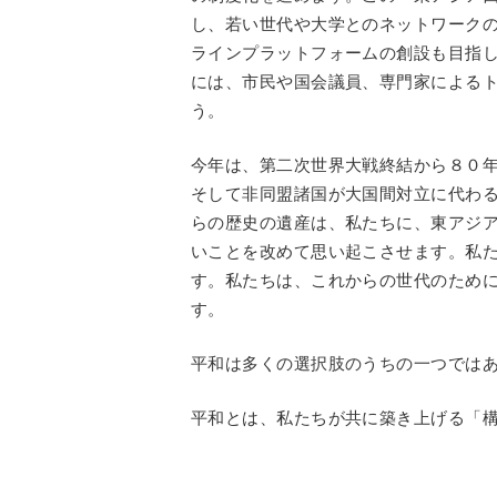
し、若い世代や大学とのネットワーク
ラインプラットフォームの創設も目指
には、市民や国会議員、専門家による
う。
今年は、第二次世界大戦終結から８０
そして非同盟諸国が大国間対立に代わ
らの歴史の遺産は、私たちに、東アジ
いことを改めて思い起こさせます。私
す。私たちは、これからの世代のため
す。
平和は多くの選択肢のうちの一つでは
平和とは、私たちが共に築き上げる「