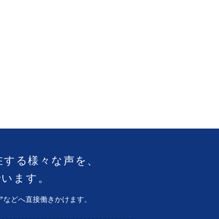
在する様々な声を、
でいます。
アなどへ直接働きかけます。