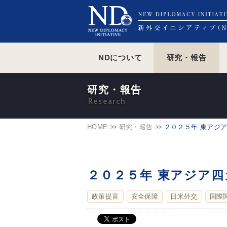
NDについて
研究・報告
研究・報告
HOME
研究・報告
２０２５年 東アジ
２０２５年 東アジア
政策提言
安全保障
日米外交
国際