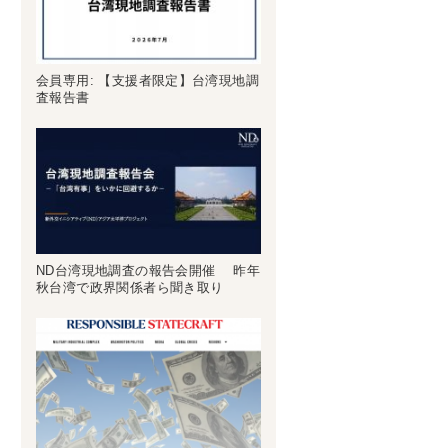
会員専用: 【支援者限定】台湾現地調
査報告書
ND台湾現地調査の報告会開催 昨年
秋台湾で政界関係者ら聞き取り