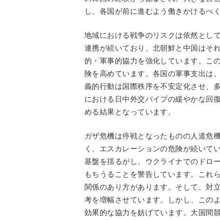
し、各国が前に進むよう働きかけるべ
地域における戦争のリスクは依然とし
連携が続いており、北朝鮮と中国はそ
的・軍事的協力を強化しています。こ
険を高めています。各国の軍事支出は
義的行動は国際秩序を不安定化させ、
における日中外交パイプの緩やかな回
める結果となっています。
ガザ危機は停戦となったものの人道危
く、エスカレーションの危険が続いて
基盤を揺るがし、ウクライナでのドロ
もちうることを警告しています。これ
関係のあり方があります。そして、対
考を増幅させています。しかし、この
効果的な協力を妨げています。大国間