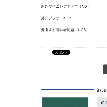
新外交イニシアティブ（ND）
外交プラザ（KDP）
憂慮する科学者同盟（UCS）
合わせ