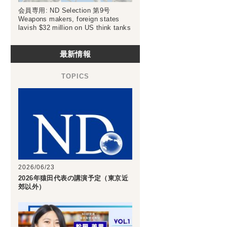
会員専用: ND Selection 第9号
Weapons makers, foreign states
lavish $32 million on US think tanks
最新情報
2026/06/23
2026年猿田代表の講演予定（東京近
郊以外）