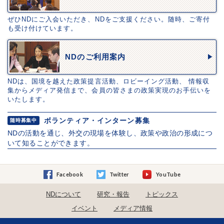
ぜひNDにご入会いただき、NDをご支援ください。随時、ご寄付
も受け付けています。
NDのご利用案内
NDは、国境を越えた政策提言活動、ロビーイング活動、 情報収
集からメディア発信まで、会員の皆さまの政策実現のお手伝いを
いたします。
ボランティア・インターン募集
随時募集中
NDの活動を通じ、外交の現場を体験し、政策や政治の形成につ
いて知ることができます。
Facebook
Twitter
YouTube
NDについて
研究・報告
トピックス
イベント
メディア情報