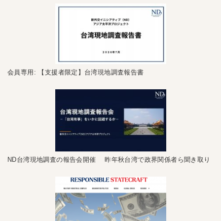
会員専用: 【支援者限定】台湾現地調査報告書
ND台湾現地調査の報告会開催 昨年秋台湾で政界関係者ら聞き取り