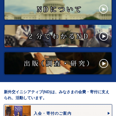
新外交イニシアティブ(ND)は、みなさまの会費・寄付に支え
られ、活動しています。
入会・寄付のご案内