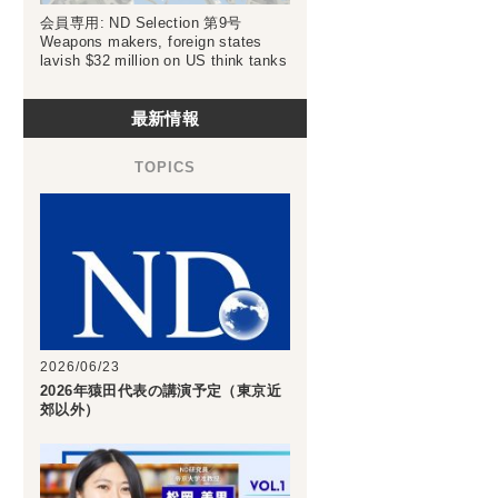
会員専用: ND Selection 第9号
Weapons makers, foreign states
lavish $32 million on US think tanks
最新情報
2026/06/23
2026年猿田代表の講演予定（東京近
郊以外）