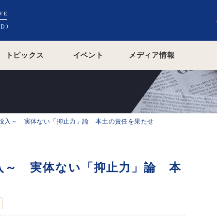
トピックス
イベント
メディア情報
投入～ 実体ない「抑止力」論 本土の責任を果たせ
入～ 実体ない「抑止力」論 本