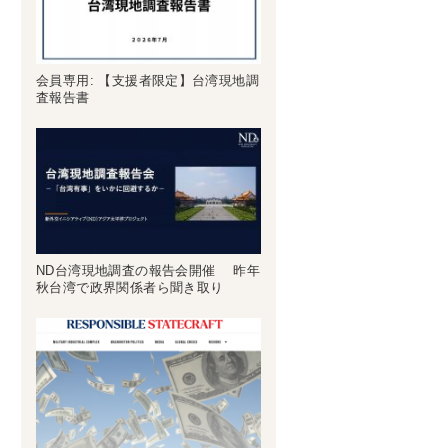
会員専用: 【支援者限定】台湾現地調
査報告書
ND台湾現地調査の報告会開催 昨年
秋台湾で政界関係者ら聞き取り