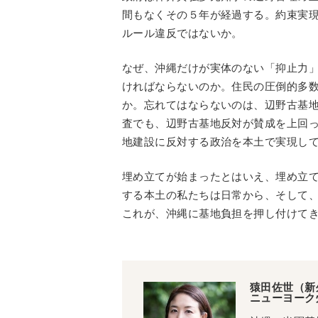
間もなくその５年が経過する。約束実
ルール違反ではないか。
なぜ、沖縄だけが実体のない「抑止力
ければならないのか。住民の圧倒的多
か。忘れてはならないのは、辺野古基
査でも、辺野古基地反対が賛成を上回
地建設に反対する政治を本土で実現し
埋め立てが始まったとはいえ、埋め立
する本土の私たちは日常から、そして
これが、沖縄に基地負担を押し付けて
猿田佐世（新
ニューヨーク