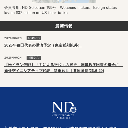
会員専用: ND Selection 第9号 Weapons makers, foreign states
lavish $32 million on US think tanks
最新情報
2026/06/23
TOPICS
2026年猿田代表の講演予定（東京近郊以外）
2026/06/24
MEDIA
【米イラン停戦】「力による平和」の挫折 国際秩序回復の機会に
新外交イニシアティブ代表 猿田佐世｜共同通信(26.6.20)