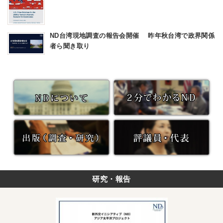
ND台湾現地調査の報告会開催 昨年秋台湾で政界関係
者ら聞き取り
研究・報告