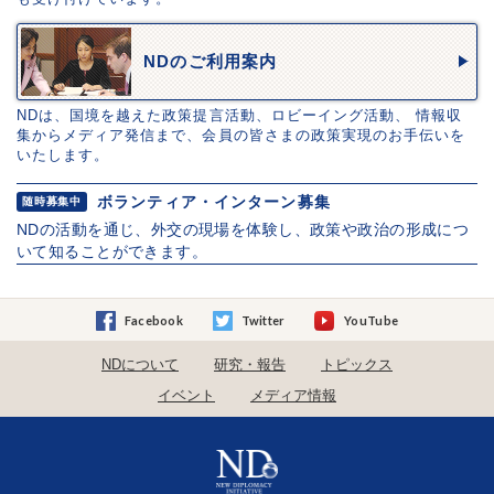
NDのご利用案内
NDは、国境を越えた政策提言活動、ロビーイング活動、 情報収
集からメディア発信まで、会員の皆さまの政策実現のお手伝いを
いたします。
ボランティア・インターン募集
随時募集中
NDの活動を通じ、外交の現場を体験し、政策や政治の形成につ
いて知ることができます。
Facebook
Twitter
YouTube
NDについて
研究・報告
トピックス
イベント
メディア情報