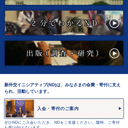
新外交イニシアティブ(ND)は、みなさまの会費・寄付に支え
られ、活動しています。
入会・寄付のご案内
ぜひNDにご入会いただき、NDをご支援ください。随時、ご寄付
も受け付けています。