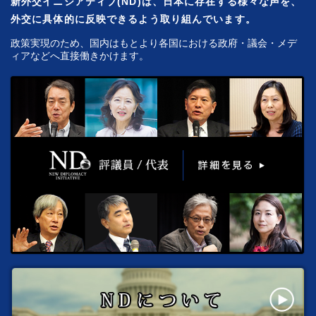
新外交イニシアティブ(ND)は、日本に存在する様々な声を、
外交に具体的に反映できるよう取り組んでいます。
政策実現のため、国内はもとより各国における政府・議会・メデ
ィアなどへ直接働きかけます。