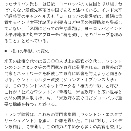
ったサリバン氏も、就任後、ヨーロッパの同盟国と取り組まね
ばならない最優先事項は中国であると述べている。インド太平
洋調整官のキャンベル氏も「ヨーロッパの指導者は、近隣に位
置するインド太平洋諸国の指導者ほど中国の強硬路線を警戒し
ていない」「米国にとっての主な課題は、ヨーロッパとインド
太平洋地域の対中アプローチに橋を架け、そのギャップを埋め
ること」と述べている。
■「権力の半影」の変化
米国の政権交代では四〇〇〇人以上の高官が交代し、ワシント
ンのシンクタンク等の専門家が政府に登用される。政権外の専
門家もネットワークを駆使して政府に影響を与えようと働きか
ける。ケント・カルダー教授（ジョンズ・ホプキンス大学）
は、このワシントンのネットワークを「権力の半影」と呼び、
これが「公式なワシントン（筆者注：米国政府）と広い世界と
の間の関係を取り持」ち、「米政府を凌ぐほどグローバルで重
要な機能を持つ」と述べる。
トランプ陣営は、これらの専門家集団（ワシントン・エスタブ
リッシュメント）を嫌い、距離を置いた。これに対し、バイデ
ン政権は、従来通り、この権力の半影から多くの高官を登用し