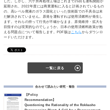
した。しかし、六ケ所再処理工場はこれまで25回も運転開始が
延期され、2022年度には商業運転に入ると計画されているもの
の、高レベル廃液のガラス固化といった技術面での不具合は未
だ解決されていません。原発を運転すれば使用済燃料が発生し
ます。それらの持って行先が不確かなまま、原発維持・拡大を
目指すのは現実的なのでしょうか。日本の使用済燃料政策が抱
える問題点について報告します。PDF版は
こちら
からダウンロ
ードいただけます。
一覧に戻る
合わせて読みたい研究・報告
【Policy
Recommendatio
Questioning the Rationality of the Rokkasho