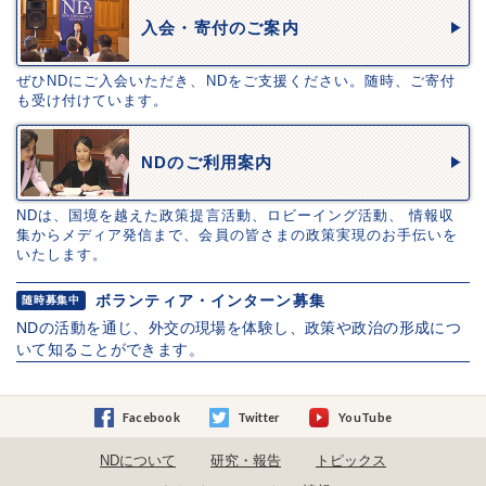
入会・寄付のご案内
ぜひNDにご入会いただき、NDをご支援ください。随時、ご寄付
も受け付けています。
NDのご利用案内
NDは、国境を越えた政策提言活動、ロビーイング活動、 情報収
集からメディア発信まで、会員の皆さまの政策実現のお手伝いを
いたします。
ボランティア・インターン募集
随時募集中
NDの活動を通じ、外交の現場を体験し、政策や政治の形成につ
いて知ることができます。
Facebook
Twitter
YouTube
NDについて
研究・報告
トピックス