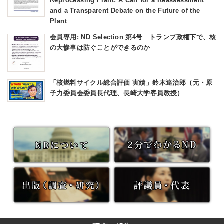
Reprocessing Plant: A Call for a Reassessment
and a Transparent Debate on the Future of the
Plant
会員専用: ND Selection 第4号 トランプ政権下で、核
の大惨事は防ぐことができるのか
「核燃料サイクル総合評価 実績」鈴木達治郎（元・原
子力委員会委員長代理、長崎大学客員教授）