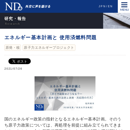
JPN
EN
研究・報告
エネルギー基本計画と 使用済燃料問題
原発・核
原子力エネルギープロジェクト
2021/07/26
国のエネルギー政策の指針となるエネルギー基本計画。そのう
ち原子力政策については、再処理を前提に組み立てられてきま