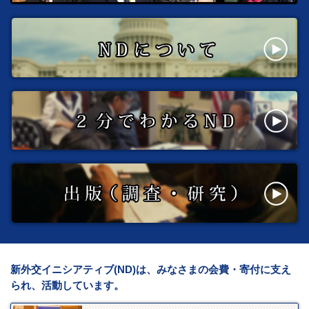
新外交イニシアティブ(ND)は、みなさまの会費・寄付に支え
られ、活動しています。