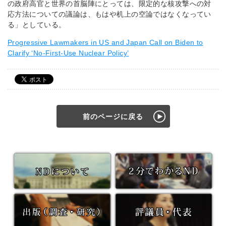
の政府高官と世界の首脳陣にとっては、限定的な核攻撃への対
応方法についての議論は、もはや机上の空論ではなくなってい
る」としている。
Progressive Lawmakers in US and Japan Call on Biden to
Clarify ‘No-First-Use Nuclear Policy’
前のページに戻る