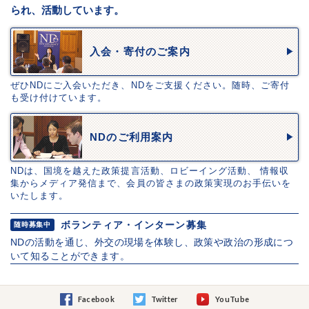
られ、活動しています。
入会・寄付のご案内
ぜひNDにご入会いただき、NDをご支援ください。随時、ご寄付
も受け付けています。
NDのご利用案内
NDは、国境を越えた政策提言活動、ロビーイング活動、 情報収
集からメディア発信まで、会員の皆さまの政策実現のお手伝いを
いたします。
ボランティア・インターン募集
随時募集中
NDの活動を通じ、外交の現場を体験し、政策や政治の形成につ
いて知ることができます。
Facebook
Twitter
YouTube