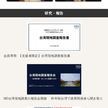
研究・報告
会員専用: 【支援者限定】台湾現地調査報告書
ND台湾現地調査の報告会開催 昨年秋台湾で政界関係者ら聞き取り