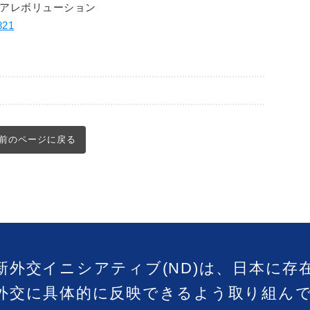
送エアレボリューション
821
前のページに戻る
新外交イニシアティブ(ND)は、日本に存
外交に具体的に反映できるよう取り組ん