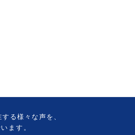
在する様々な声を、
でいます。