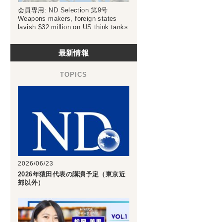
会員専用: ND Selection 第9号
Weapons makers, foreign states
lavish $32 million on US think tanks
最新情報
2026/06/23
2026年猿田代表の講演予定（東京近
郊以外）