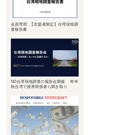
会員専用: 【支援者限定】台湾現地調
査報告書
ND台湾現地調査の報告会開催 昨年
秋台湾で政界関係者ら聞き取り