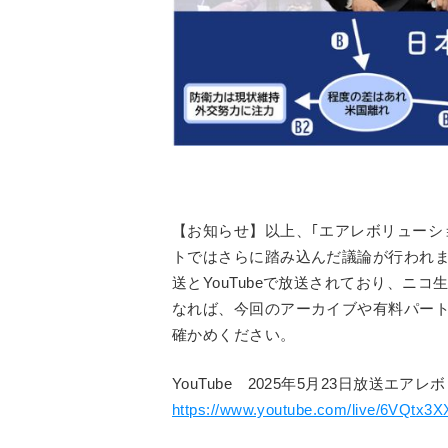
【お知らせ】以上、｢エアレボリューシ
トではさらに踏み込んだ議論が行われま
送とYouTubeで放送されており、ニコ
なれば、今回のアーカイブや有料パート
確かめください。
YouTube 2025年5月23日放送エア
https://www.youtube.com/live/6VQtx3X