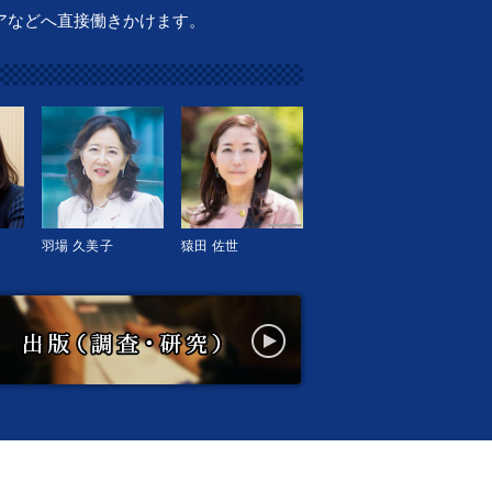
アなどへ直接働きかけます。
羽場 久美子
猿田 佐世