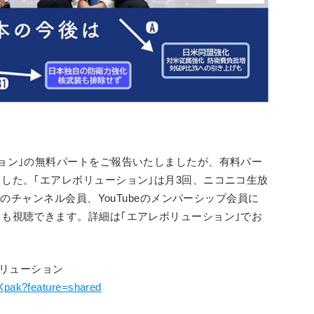
ョン｣の無料パートをご報告いたしましたが、有料パー
した。｢エアレボリューション｣は月3回、ニコニコ生放
生のチャンネル会員、YouTubeのメンバーシップ会員に
も視聴できます。詳細は｢エアレボリューション｣でお
レボリューション
Xpak?feature=shared