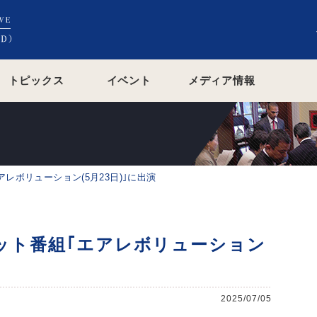
トピックス
イベント
メディア情報
レボリューション(5月23日)｣に出演
ット番組｢エアレボリューション
2025/07/05