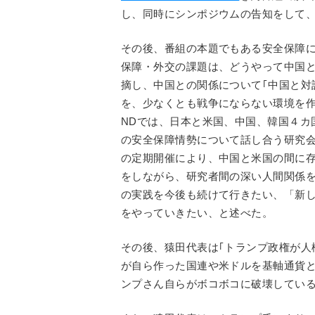
し、同時にシンポジウムの告知をして
その後、番組の本題でもある安全保障に
保障・外交の課題は、どうやって中国と
摘し、中国との関係について｢中国と対
を、少なくとも戦争にならない環境を作
NDでは、日本と米国、中国、韓国４カ
の安全保障情勢について話し合う研究
の定期開催により、中国と米国の間に
をしながら、研究者間の深い人間関係
の実践を今後も続けて行きたい、「新し
をやっていきたい、と述べた。
その後、猿田代表は｢トランプ政権が人
が自ら作った国連や米ドルを基軸通貨
ンプさん自らがボコボコに破壊している