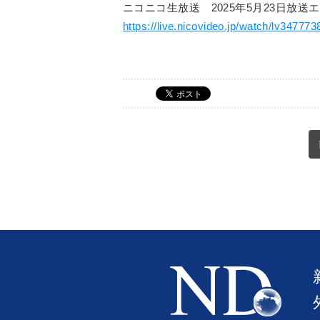
ニコニコ生放送 2025年5月23日放
https://live.nicovideo.jp/watch/lv347773