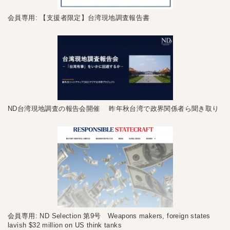
会員専用: 【支援者限定】台湾現地調査報告書
ND台湾現地調査の報告会開催 昨年秋台湾で政界関係者ら聞き取り
会員専用: ND Selection 第9号 Weapons makers, foreign states
lavish $32 million on US think tanks