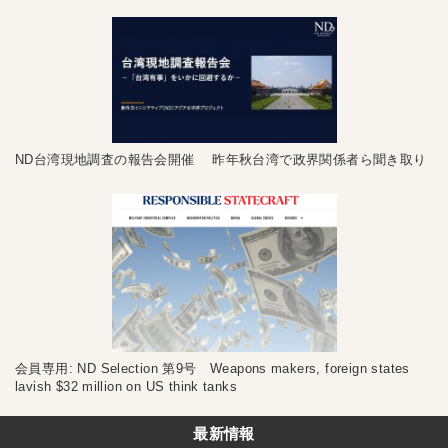
ND台湾現地調査の報告会開催 昨年秋台湾で政界関係者ら聞き取り
会員専用: ND Selection 第9号 Weapons makers, foreign states
lavish $32 million on US think tanks
最新情報