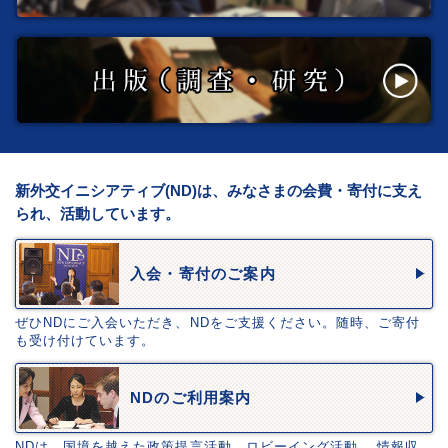
新外交イニシアティブ(ND)は、みなさまの会費・寄付に支え
られ、活動しています。
入会・寄付のご案内
ぜひNDにご入会いただき、NDをご支援ください。随時、ご寄付
も受け付けています。
NDのご利用案内
NDは、国境を越えた政策提言活動、ロビーイング活動、 情報収